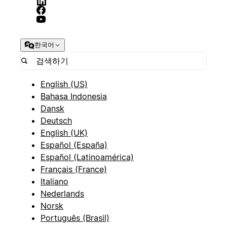
한국어
English (US)
Bahasa Indonesia
Dansk
Deutsch
English (UK)
Español (España)
Español (Latinoamérica)
Français (France)
Italiano
Nederlands
Norsk
Português (Brasil)