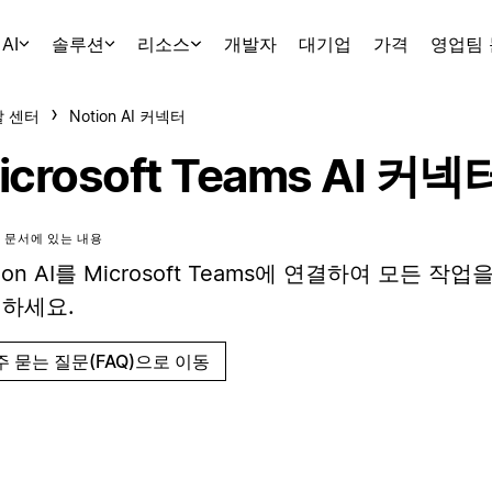
AI
솔루션
리소스
개발자
대기업
가격
영업팀
 센터
Notion AI 커넥터
icrosoft Teams AI 커넥
 문서에 있는 내용
tion AI를 Microsoft Teams에 연결하여 모든 작
하세요.
주 묻는 질문(FAQ)으로 이동