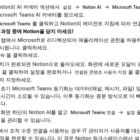
otion의 AI 커넥터 섹션에서
→
→
설정
Notion AI
Microsoft Te
icrosoft Teams AI 커넥터를 찾으세요.
를 클릭하고 Notion의 에이전트 지침에 따라 
icrosoft Teams
 과정 중에 Notion을 닫지 마세요!
 탭에서 Microsoft로 리디렉션되어 애플리케이션 권한을 허
시됩니다. 클릭하세요.
을 클릭하세요.
수락
치가 완료되면 Notion으로 돌아오세요. 화면에 새로운 모달이
을 클릭하여 설정을 완료하거나
을 
인
연결된 콘텐츠 사용자 지정
자 지정하세요.
초기 Microsoft Teams 동기화는 데이터(채널, 메시지, 파일) 
시간이 소요될 수 있습니다. 이후 동기화는 증분 방식으로 더 
다.
화면 하단의 Notion AI를 열고
→
Microsoft Teams 연결
설정
을 관리할 수 있습니다.
서 조직 수준 연결을 사용하는 경우 IT 관리자가 사용자를 대신하여
정을 완료할 수 있습니다. 이 경우 Notion 워크스페이스에서