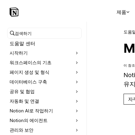
제품
도움말
도움말 센터 검색
도움말 센터
M
시작하기
워크스페이스의 기초
이 참조
페이지 생성 및 형식
No
데이터베이스 구축
유지
공유 및 협업
자
자동화 및 연결
Notion AI로 작업하기
Notion의 에이전트
관리와 보안