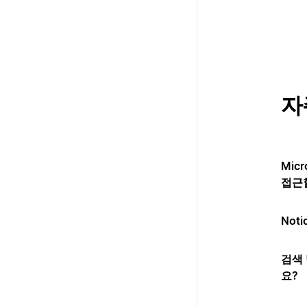
자
Mic
접근
Not
검색 
요?