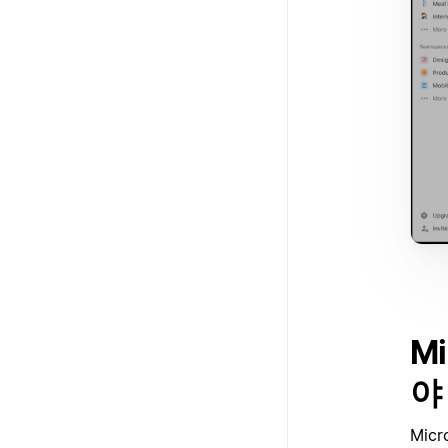
M
야
Mic