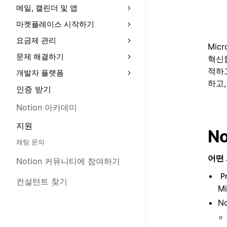
메일, 캘린더 및 앱
마켓플레이스 시작하기
요금제 관리
Mic
문제 해결하기
혁신
적하
개발자 플랫폼
하고,
인증 받기
Notion 아카데미
지원
No
채팅 문의
어떤 
Notion 커뮤니티에 참여하기
P
컨설턴트 찾기
M
N