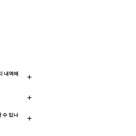
시지 내역에
할 수 있나