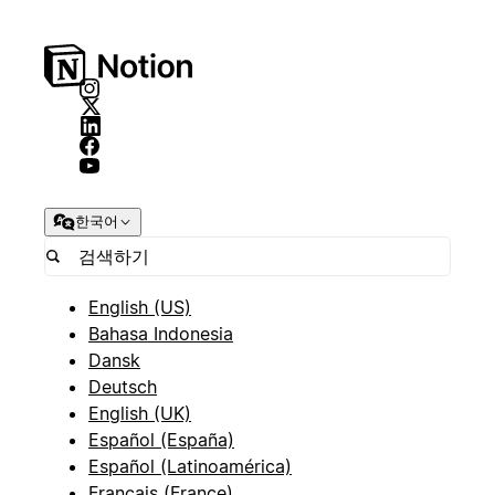
한국어
English (US)
Bahasa Indonesia
Dansk
Deutsch
English (UK)
Español (España)
Español (Latinoamérica)
Français (France)