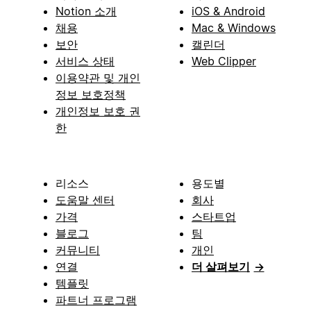
Notion 소개
iOS & Android
채용
Mac & Windows
보안
캘린더
서비스 상태
Web Clipper
이용약관 및 개인
정보 보호정책
개인정보 보호 권
한
리소스
용도별
도움말 센터
회사
가격
스타트업
블로그
팀
커뮤니티
개인
연결
더 살펴보기
→
템플릿
파트너 프로그램