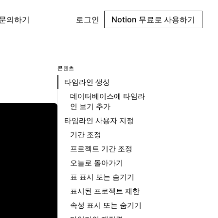
 문의하기
로그인
Notion 무료로 사용하기
콘텐츠
타임라인 생성
데이터베이스에 타임라
인 보기 추가
타임라인 사용자 지정
기간 조정
프로젝트 기간 조정
오늘로 돌아가기
표 표시 또는 숨기기
표시된 프로젝트 제한
속성 표시 또는 숨기기