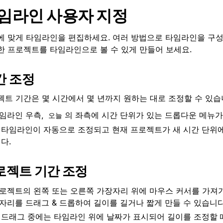
임라인 사용자 지정
에 맞게 타임라인을 편집하세요. 여러 방법으로 타임라인을 구성
한 프로젝트를 타임라인으로 볼 수 있게 만들어 보세요.
간 조정
젝트 기간은 몇 시간에서 몇 년까지 원하는 대로 조정할 수 있습
임라인 우측,
의 좌측에 시간 단위가 있는 드롭다운 메뉴가
오늘
타임라인이 자동으로 조정되고 현재 프로젝트가 새 시간 단위
다.
로젝트 기간 조정
로젝트의 왼쪽 또는 오른쪽 가장자리 위에 마우스 커서를 가져가
자리를 드래그 & 드롭하여 길이를 길거나 짧게 만들 수 있습니다
드래그 중에는 타임라인 위에 날짜가 표시되어 길이를 조정할 