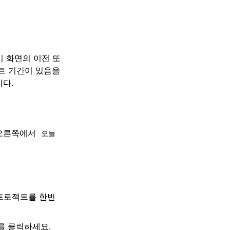
 화면의 이전 또
트 기간이 있음을
다.
 오른쪽에서
오늘
프로젝트를 한번
 클릭하세요.