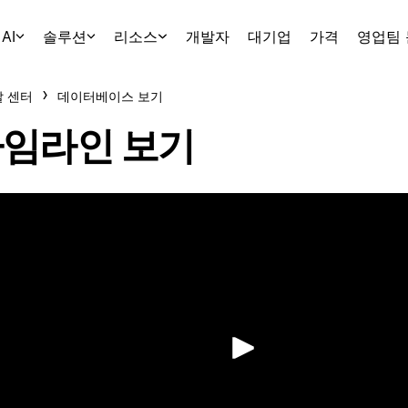
AI
솔루션
리소스
개발자
대기업
가격
영업팀
 센터
데이터베이스 보기
임라인 보기
재생