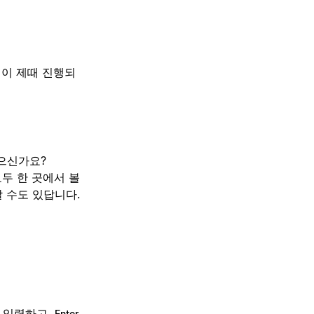
이 제때 진행되
싶으신가요?
모두 한 곳에서 볼
할 수도 있답니다.
 입력하고
Enter