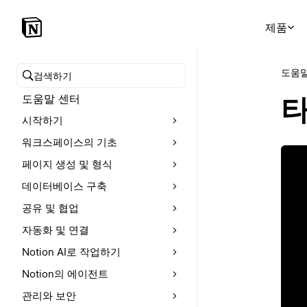
제품
도움말
도움말 센터 검색
도움말 센터
타
시작하기
워크스페이스의 기초
페이지 생성 및 형식
데이터베이스 구축
공유 및 협업
자동화 및 연결
Notion AI로 작업하기
Notion의 에이전트
관리와 보안