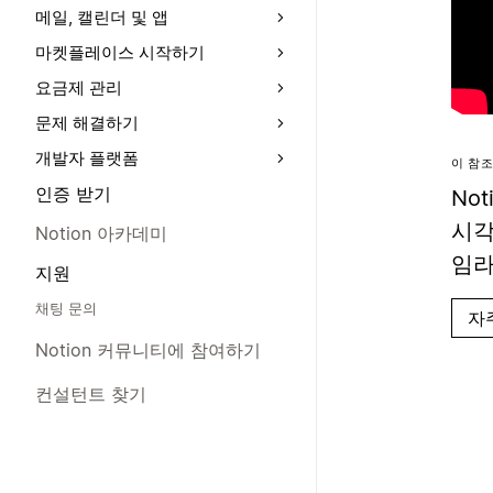
메일, 캘린더 및 앱
마켓플레이스 시작하기
요금제 관리
문제 해결하기
개발자 플랫폼
이 참조
인증 받기
No
시각
Notion 아카데미
임라
지원
채팅 문의
자
Notion 커뮤니티에 참여하기
컨설턴트 찾기