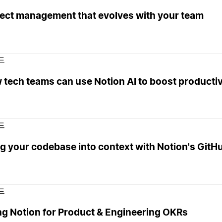
ject management that evolves with your team
드
tech teams can use Notion AI to boost productiv
드
g your codebase into context with Notion's GitHu
드
ng Notion for Product & Engineering OKRs