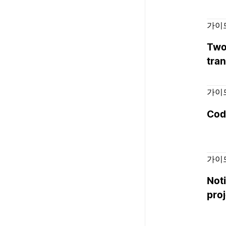
가이
Two
tra
가이
Cod
가이
Not
pro