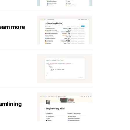
team more
amlining