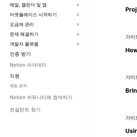
메일, 캘린더 및 앱
Pro
마켓플레이스 시작하기
요금제 관리
문제 해결하기
가이
개발자 플랫폼
How 
인증 받기
Notion 아카데미
지원
가이
채팅 문의
Brin
Notion 커뮤니티에 참여하기
컨설턴트 찾기
가이
Usi