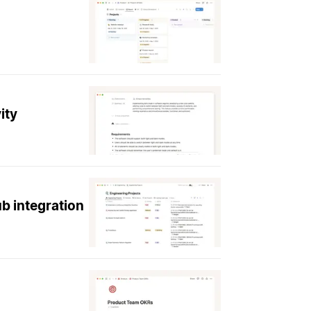
ity
b integration