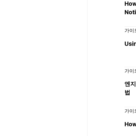
How
Not
가이
Usin
가이
엔지
법
가이
How 