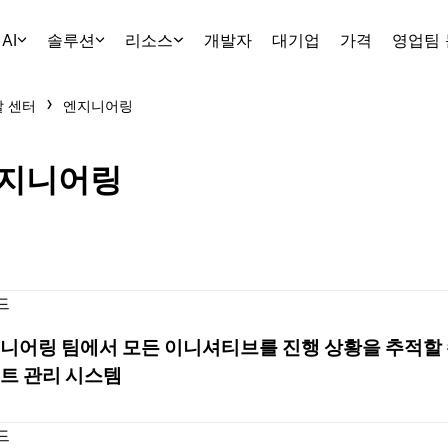
AI
솔루션
리소스
개발자
대기업
가격
영업팀
 센터
엔지니어링
지니어링
드
니어링 팀에서 모든 이니셔티브를 진행 상황을 추적할 
트 관리 시스템
드