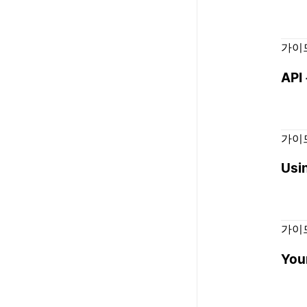
가이
AP
가이
Usin
가이
You