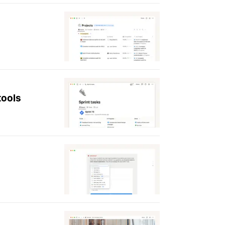
tools