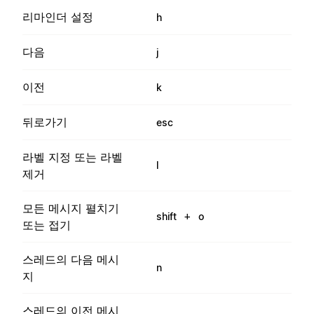
리마인더 설정
h
다음
j
이전
k
뒤로가기
esc
라벨 지정 또는 라벨
l
제거
모든 메시지 펼치기
+
shift
o
또는 접기
스레드의 다음 메시
n
지
스레드의 이전 메시