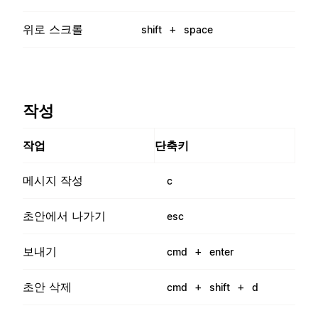
위로 스크롤
+
shift
space
작성
작업
단축키
메시지 작성
c
초안에서 나가기
esc
보내기
+
cmd
enter
초안 삭제
+
+
cmd
shift
d