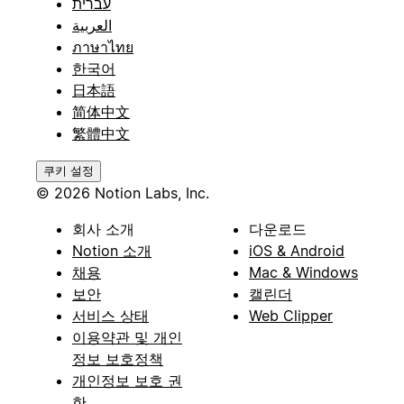
עברית
العربية
ภาษาไทย
한국어
日本語
简体中文
繁體中文
쿠키 설정
© 2026 Notion Labs, Inc.
회사 소개
다운로드
Notion 소개
iOS & Android
채용
Mac & Windows
보안
캘린더
서비스 상태
Web Clipper
이용약관 및 개인
정보 보호정책
개인정보 보호 권
한