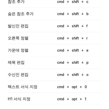
참조 추가
+
+
cmd
shift
c
숨은 참조 추가
+
+
cmd
shift
b
발신인 편집
+
+
cmd
shift
f
오른쪽 정렬
+
+
cmd
shift
r
가운데 정렬
+
+
cmd
shift
e
제목 편집
+
+
cmd
shift
p
수신인 편집
+
+
cmd
shift
o
텍스트 서식 지정
+
+
cmd
opt
0
H1 서식 지정
+
+
cmd
opt
1