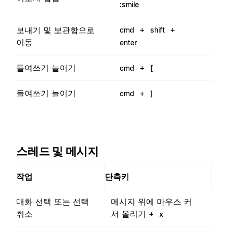
:smile
+
+
보내기 및 보관함으로
cmd
shift
이동
enter
들여쓰기 늘이기
+
cmd
[
들여쓰기 늘이기
+
cmd
]
스레드 및 메시지
작업
단축키
대화 선택 또는 선택
메시지 위에 마우스 커
취소
서 올리기 +
x