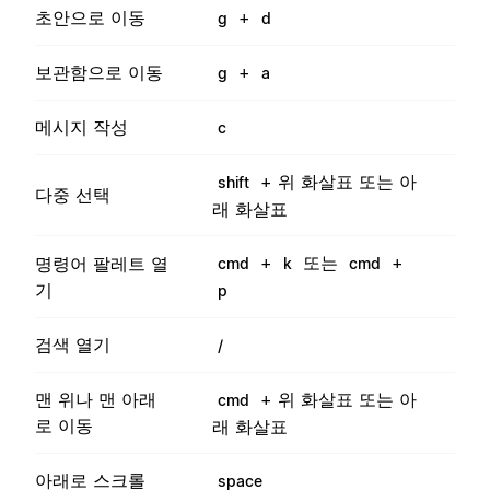
초안으로 이동
+
g
d
보관함으로 이동
+
g
a
메시지 작성
c
+ 위 화살표 또는 아
shift
다중 선택
래 화살표
+
또는
+
명령어 팔레트 열
cmd
k
cmd
기
p
검색 열기
/
맨 위나 맨 아래
+ 위 화살표 또는 아
cmd
로 이동
래 화살표
아래로 스크롤
space