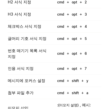
H2 서식 지정
+
+
cmd
opt
2
H3 서식 지정
+
+
cmd
opt
3
체크박스 서식 지정
+
+
cmd
opt
4
글머리 기호 서식 지정
+
+
cmd
opt
5
번호 매기기 목록 서식
+
+
cmd
opt
6
지정
인용 서식 지정
+
+
cmd
opt
7
메시지에 포커스 설정
+
+
cmd
shift
y
첨부 파일 추가
+
+
cmd
shift
a
, 예시:
:{이모지 설명}
이모지 삽입