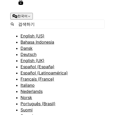
한국어
English (US)
Bahasa Indonesia
Dansk
Deutsch
English (UK)
Español (España)
Español (Latinoamérica)
Français (France)
Italiano
Nederlands
Norsk
Português (Brasil)
Suomi