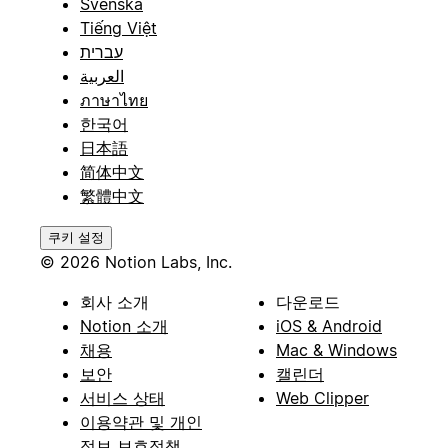
Svenska
Tiếng Việt
עברית
العربية
ภาษาไทย
한국어
日本語
简体中文
繁體中文
쿠키 설정
© 2026 Notion Labs, Inc.
회사 소개
다운로드
Notion 소개
iOS & Android
채용
Mac & Windows
보안
캘린더
서비스 상태
Web Clipper
이용약관 및 개인
정보 보호정책