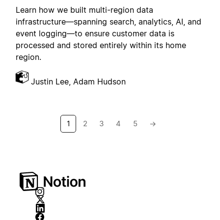
Learn how we built multi-region data
infrastructure—spanning search, analytics, AI, and
event logging—to ensure customer data is
processed and stored entirely within its home
region.
Justin Lee, Adam Hudson
1
2
3
4
5
→