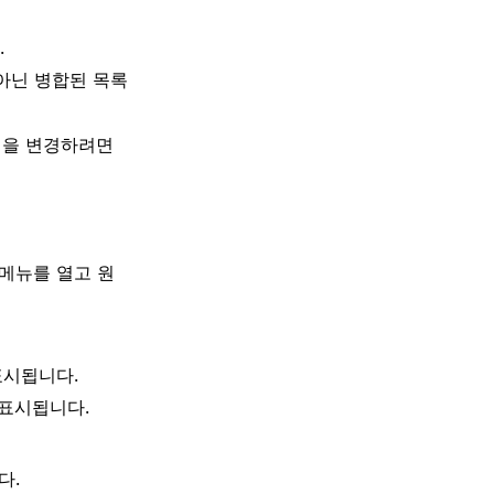
.
 아닌 병합된 목록
식을 변경하려면
 메뉴를 열고 원
표시됩니다.
 표시됩니다.
다.