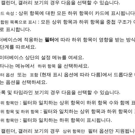
 캘린더, 갤러리 보기의 경우 다음을 선택할 수 있습니다.
: 상위 항목에 대한 모든 하위 항목이 카드에 표시됩니다
드 속성
: 모든 상위 항목과 하위 항목을 중첩 구조가
합된 목록으로 표시
로 표시합니다.
터베이스에 적용하는
필터
에 따라 하위 항목이 영향을 받는 방
 단계를 따르세요.
이터베이스 상단의 설정 메뉴를 여세요.
타나는 메뉴에서
을 선택하세요.
하위 항목
또는
(현재 표시 옵션에 따라 다름)에서 드롭다운
터 옵션
포함
는 옵션을 선택하세요.
목록 및 타임라인 보기의 경우 다음을 선택할 수 있습니다.
: 필터와 일치하는 상위 항목이 하위 항목 수와 함께 
위 항목만
: 필터와 일치하는 상위 항목과 하위 항목이
위 항목 및 하위 항목
: 필터와 일치하는 하위 항목이 표시됩니다.
위 항목만
, 캘린더, 갤러리 보기의 경우
필터 옵션만 지원됩니
상위 항목만