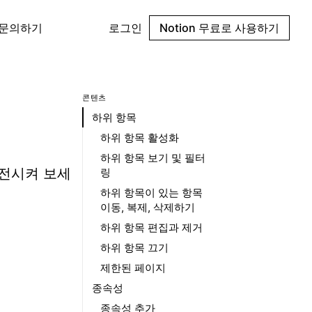
 문의하기
로그인
Notion 무료로 사용하기
콘텐츠
하위 항목
하위 항목 활성화
하위 항목 보기 및 필터
발전시켜 보세
링
하위 항목이 있는 항목
이동, 복제, 삭제하기
하위 항목 편집과 제거
하위 항목 끄기
제한된 페이지
종속성
종속성 추가