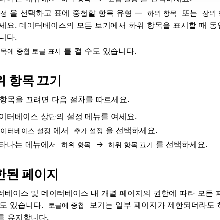
을 선택하고 표에 중첩할 항목 유형 —
또는
속성
하위 항목
상위 
세요. 데이터베이스의 모든 보기에서 하위 항목을 표시할 때 동
니다.
를 켤 수도 있습니다.
목에 중첩 토글 표시
위 항목 끄기
 항목을 끄려면 다음 절차를 따르세요.
이터베이스 상단의 설정 메뉴를 여세요.
에서
을 선택하세요.
이터베이스 설정
추가 설정
타나는 메뉴에서
→
를 선택하세요.
하위 항목
하위 항목 끄기
한된 페이지
터베이스 및 데이터베이스 내 개별 페이지의 권한에 따라 모든 페
수도 있습니다.
보기는 일부 페이지가 제한되더라도 
토글에 중첩
를 유지합니다.