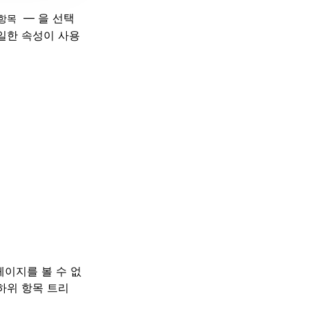
— 을 선택
항목
일한 속성이 사용
이지를 볼 수 없
하위 항목 트리