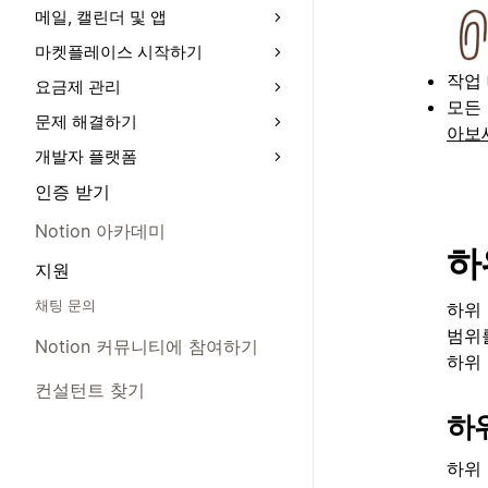
메일, 캘린더 및 앱
마켓플레이스 시작하기
작업
요금제 관리
모든
문제 해결하기
아보
개발자 플랫폼
인증 받기
Notion 아카데미
하
지원
채팅 문의
하위
범위
Notion 커뮤니티에 참여하기
하위
컨설턴트 찾기
하
하위