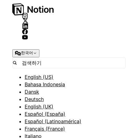
한국어
English (US)
Bahasa Indonesia
Dansk
Deutsch
English (UK)
Español (España)
Español (Latinoamérica)
Français (France)
Italiano