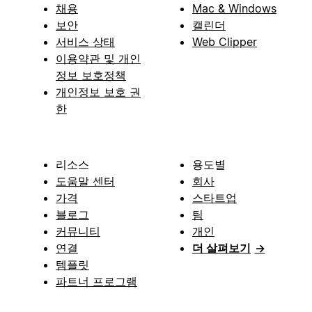
채용
Mac & Windows
보안
캘린더
서비스 상태
Web Clipper
이용약관 및 개인
정보 보호정책
개인정보 보호 권
한
리소스
용도별
도움말 센터
회사
가격
스타트업
블로그
팀
커뮤니티
개인
연결
더 살펴보기
→
템플릿
파트너 프로그램