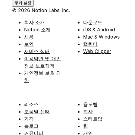
쿠키 설정
© 2026 Notion Labs, Inc.
회사 소개
다운로드
Notion 소개
iOS & Android
채용
Mac & Windows
보안
캘린더
서비스 상태
Web Clipper
이용약관 및 개인
정보 보호정책
개인정보 보호 권
한
리소스
용도별
도움말 센터
회사
가격
스타트업
블로그
팀
커뮤니티
개인