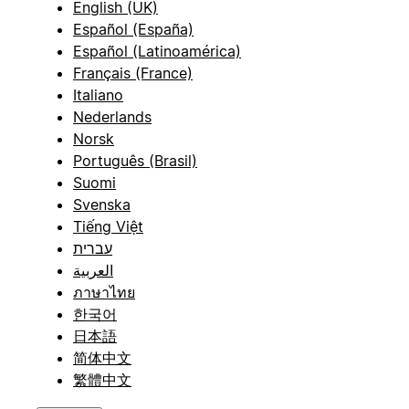
English (UK)
Español (España)
Español (Latinoamérica)
Français (France)
Italiano
Nederlands
Norsk
Português (Brasil)
Suomi
Svenska
Tiếng Việt
עברית
العربية
ภาษาไทย
한국어
日本語
简体中文
繁體中文