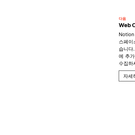
다음
Web C
Notio
스페이스
습니다
에 추
수집하세
자세