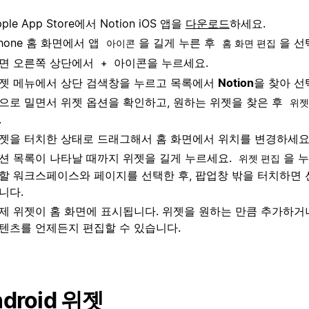
pple App Store에서 Notion iOS 앱을
다운로드
하세요.
Phone 홈 화면에서 앱
을 길게 누른 후
을 선
아이콘
홈 화면 편집
면 오른쪽 상단에서
아이콘을 누르세요.
+
젯 메뉴에서 상단 검색창을 누르고 목록에서
Notion
을 찾아 선
으로 밀면서 위젯 옵션을 확인하고, 원하는 위젯을 찾은 후
위젯
.
젯을 터치한 상태로 드래그해서 홈 화면에서 위치를 변경하세요
션 목록이 나타날 때까지 위젯을 길게 누르세요.
을 
위젯 편집
할 워크스페이스와 페이지를 선택한 후, 팝업창 밖을 터치하면 
니다.
제 위젯이 홈 화면에 표시됩니다. 위젯을 원하는 만큼 추가하거
텐츠를 언제든지 편집할 수 있습니다.
droid 위젯