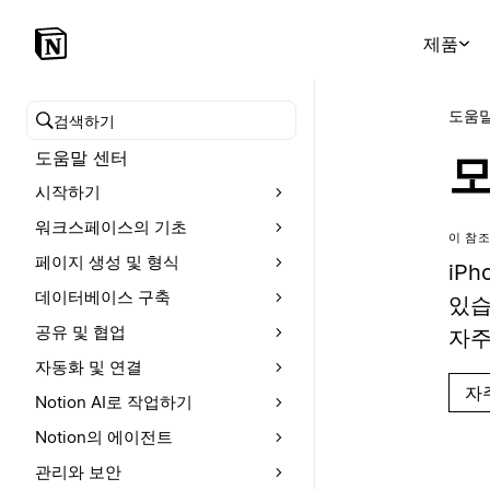
제품
도움말
도움말 센터 검색
도움말 센터
모
시작하기
워크스페이스의 기초
이 참조
페이지 생성 및 형식
iP
데이터베이스 구축
있습
공유 및 협업
자주
자동화 및 연결
자
Notion AI로 작업하기
Notion의 에이전트
관리와 보안