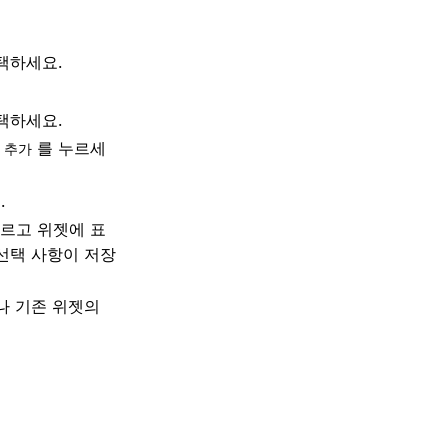
택하세요.
택하세요.
를 누르세
 추가
.
누르고 위젯에 표
선택 사항이 저장
나 기존 위젯의