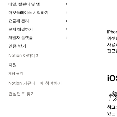
메일, 캘린더 및 앱
마켓플레이스 시작하기
요금제 관리
문제 해결하기
iPh
개발자 플랫폼
위젯
사용하
인증 받기
접근
Notion 아카데미
지원
채팅 문의
i
Notion 커뮤니티에 참여하기
컨설턴트 찾기
참고
있는