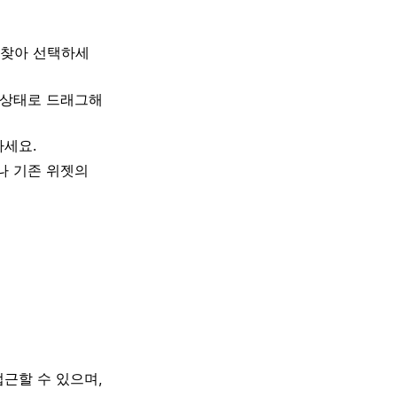
 찾아 선택하세
 상태로 드래그해
하세요.
나 기존 위젯의
근할 수 있으며,