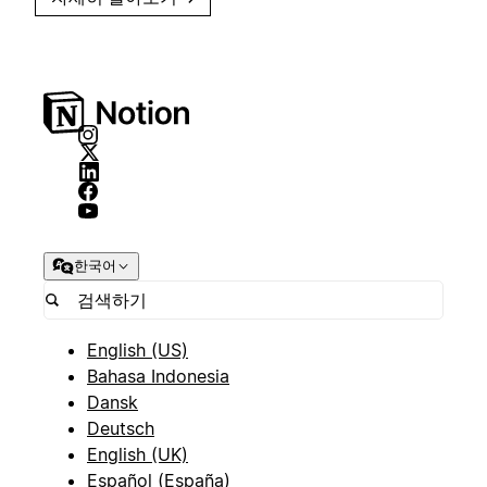
한국어
English (US)
Bahasa Indonesia
Dansk
Deutsch
English (UK)
Español (España)