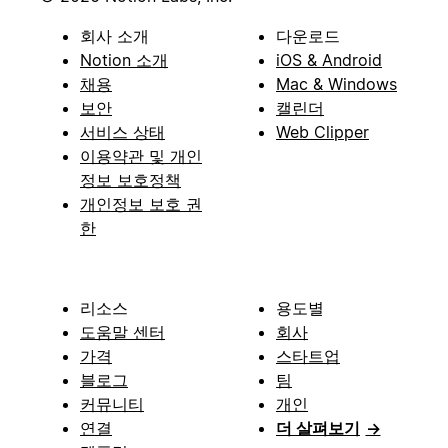
회사 소개
다운로드
Notion 소개
iOS & Android
채용
Mac & Windows
보안
캘린더
서비스 상태
Web Clipper
이용약관 및 개인
정보 보호정책
개인정보 보호 권
한
리소스
용도별
도움말 센터
회사
가격
스타트업
블로그
팀
커뮤니티
개인
연결
더 살펴보기
→