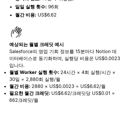
일일 실행 횟수:
96회
월간 비용:
US$6.62
예상되는 월별 크레딧 예시
Salesforce의 영업 기회 정보를 15분마다 Notion 데
이터베이스로 동기화하며, 실행당 비용은 US$0.0023
입니다.
월별 Worker 실행 횟수:
24시간 × 4회 실행/시간 ×
30일 = 2,880회 실행/월
월간 비용:
2880 × US$0.0023 = US$6.62/월
필요한 월간 크레딧:
US$6.62/크레딧당 US$0.01 =
662크레딧/월