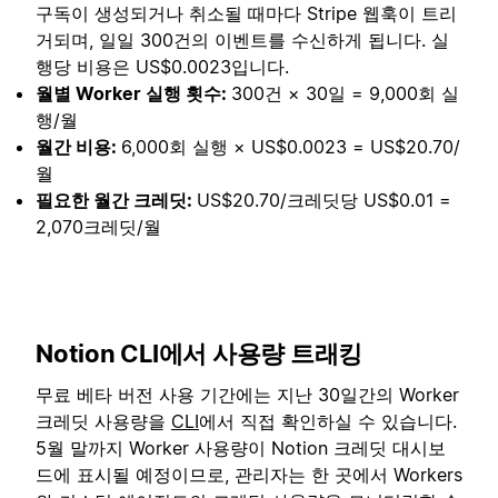
구독이 생성되거나 취소될 때마다 Stripe 웹훅이 트리
거되며, 일일 300건의 이벤트를 수신하게 됩니다. 실
행당 비용은 US$0.0023입니다.
월별 Worker 실행 횟수:
300건 × 30일 = 9,000회 실
행/월
월간 비용:
6,000회 실행 × US$0.0023 = US$20.70/
월
필요한 월간 크레딧:
US$20.70/크레딧당 US$0.01 =
2,070크레딧/월
Notion CLI에서 사용량 트래킹
무료 베타 버전 사용 기간에는 지난 30일간의 Worker
크레딧 사용량을
CLI
에서 직접 확인하실 수 있습니다.
5월 말까지 Worker 사용량이 Notion 크레딧 대시보
드에 표시될 예정이므로, 관리자는 한 곳에서 Workers