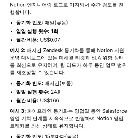
Notion 엔지니어링 로그로 가져와서 주간 검토를 진
행합니다.
동기화 빈도:
매일(낮음)
일일 실행 횟수: 1회
월간 비용:
US$0.07
예시 2:
매시간 Zendesk 동기화를 통해 Notion 지원
운영 대시보드에 있는 미해결 티켓과 SLA 위험 상태
를 최신으로 유지하여, 팀 리드가 하루 동안 업무 범위
를 재조정할 수 있습니다.
동기화 빈도:
매시간(보통)
일일 실행 횟수:
24회
월간 비용:
US$1.66
예시 3:
파이프라인 동기화는 영업일 동안 Salesforce
영업 기회 단계를 지속적으로 반영하여 Notion 영업
트래커를 최신 상태로 유지합니다.
동기화 빈도:
15분마다(높음)