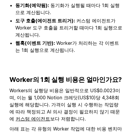
동기화(예약됨):
동기화가 실행될 때마다 1회 실행
으로 계산됩니다.
도구 호출(에이전트 트리거):
커스텀 에이전트가
Worker 도구 호출을 트리거할 때마다 1회 실행으로
계산됩니다.
웹훅(이벤트 기반):
Worker가 처리하는 각 이벤트
는 1회 실행으로 계산됩니다.
Worker의 1회 실행 비용은 얼마인가요?
Workers의 실행당 비용은 일반적으로 US$0.0023이
며, 이는 월 1,000 Notion 크레딧(US$10)당 4,348회
실행에 해당합니다. 가격이 실행 시 수행하는 작업량
에 따라 책정되고 AI 의사 결정이 필요하지 않기 때문
에
커스텀 에이전트
보다 저렴합니다.
아래 표는 각 유형의 Worker 작업에 대한 비용 벤치마