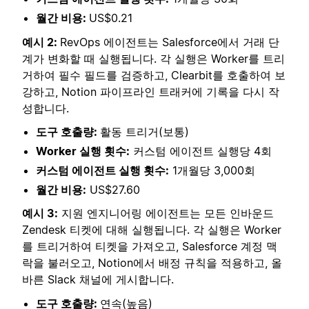
월간 비용:
US$0.21
예시 2:
RevOps 에이전트는 Salesforce에서 거래 단
계가 변화할 때 실행됩니다. 각 실행은 Worker를 트리
거하여 필수 필드를 검증하고, Clearbit를 호출하여 보
강하고, Notion 파이프라인 트래커에 기록을 다시 작
성합니다.
도구 호출량:
활동 트리거(보통)
Worker 실행 횟수:
커스텀 에이전트 실행당 4회
커스텀 에이전트 실행 횟수:
1개월당 3,000회
월간 비용:
US$27.60
예시 3:
지원 엔지니어링 에이전트는 모든 인바운드
Zendesk 티켓에 대해 실행됩니다. 각 실행은 Worker
를 트리거하여 티켓을 가져오고, Salesforce 계정 맥
락을 불러오고, Notion에서 배정 규칙을 적용하고, 올
바른 Slack 채널에 게시합니다.
도구 호출량:
연속(높음)