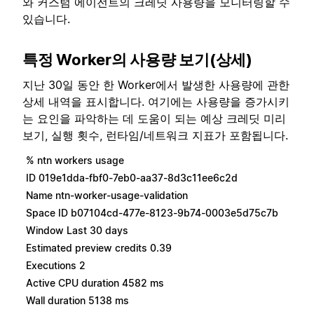
와 커스텀 에이전트의 크레딧 사용량을 모니터링할 수
있습니다.
특정 Worker의 사용량 보기(상세)
지난 30일 동안 한 Worker에서 발생한 사용량에 관한
상세 내역을 표시합니다. 여기에는 사용량을 증가시키
는 요인을 파악하는 데 도움이 되는 예상 크레딧 미리
보기, 실행 횟수, 런타임/네트워크 지표가 포함됩니다.
% ntn workers usage
ID 019e1dda-fbf0-7eb0-aa37-8d3c11ee6c2d
Name ntn-worker-usage-validation
Space ID b07104cd-477e-8123-9b74-0003e5d75c7b
Window Last 30 days
Estimated preview credits 0.39
Executions 2
Active CPU duration 4582 ms
Wall duration 5138 ms