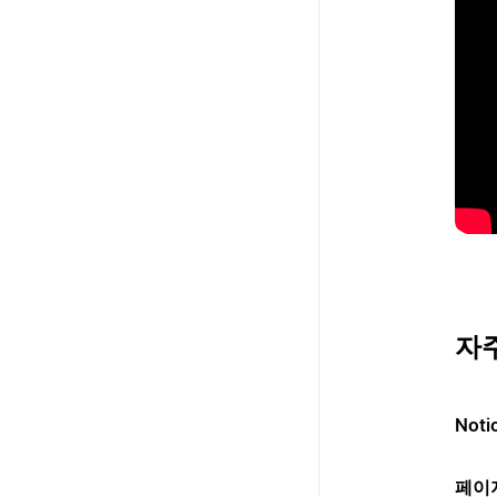
자주
Not
페이