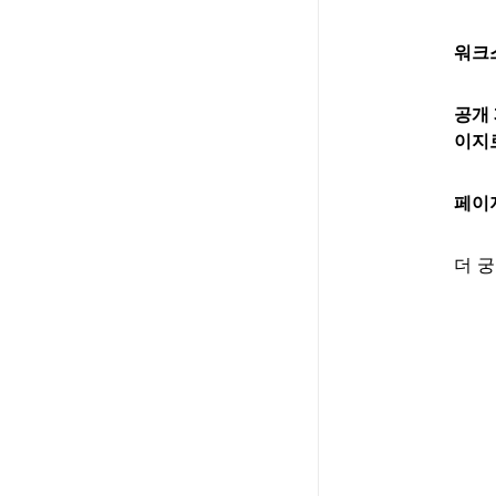
워크
공개 
이지
페이
더 