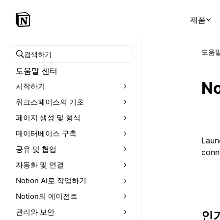
제품
도움말
도움말 센터 검색
도움말 센터
N
시작하기
워크스페이스의 기초
페이지 생성 및 형식
데이터베이스 구축
Launc
공유 및 협업
conn
자동화 및 연결
Notion AI로 작업하기
Notion의 에이전트
관리와 보안
인