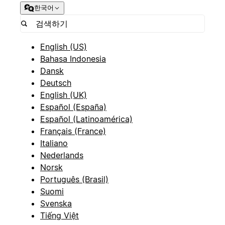
한국어
English (US)
Bahasa Indonesia
Dansk
Deutsch
English (UK)
Español (España)
Español (Latinoamérica)
Français (France)
Italiano
Nederlands
Norsk
Português (Brasil)
Suomi
Svenska
Tiếng Việt