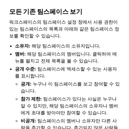
모든 기존 팀스페이스 보기
워크스페이스의 팀스페이스 설정 창에서 사용 권한이
있는 팀스페이스의 목록과 아래와 같은 팀스페이스 정
보를 확인할 수 있습니다.
소유자:
해당 팀스페이스의 소유자입니다.
멤버:
해당 팀스페이스의 멤버입니다. 클릭하여 메
뉴를 펼치고 전체 목록을 볼 수 있습니다.
공개 수준:
팀스페이스에 액세스할 수 있는 사용자
를 표시합니다.
공개:
누구나 이 팀스페이스를 보고 참여할 수 있
습니다.
참가 제한:
팀스페이스가 있다는 사실은 누구나
알 수 있지만, 해당 팀스페이스의 소유자나 멤버
에게 초대를 받아야만 참여할 수 있습니다.
비공개:
팀스페이스의 멤버나 소유자만 다른 사
람을 추가할 수 있습니다. 추가되지 않은 사람들