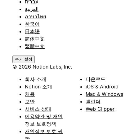
עברית
العربية
ภาษาไทย
한국어
日本語
简体中文
繁體中文
쿠키 설정
© 2026 Notion Labs, Inc.
회사 소개
다운로드
Notion 소개
iOS & Android
채용
Mac & Windows
보안
캘린더
서비스 상태
Web Clipper
이용약관 및 개인
정보 보호정책
개인정보 보호 권
한