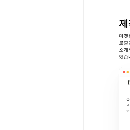
제
마켓
로필을
소개
있습