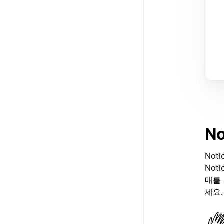
N
Not
Not
매를
세요.