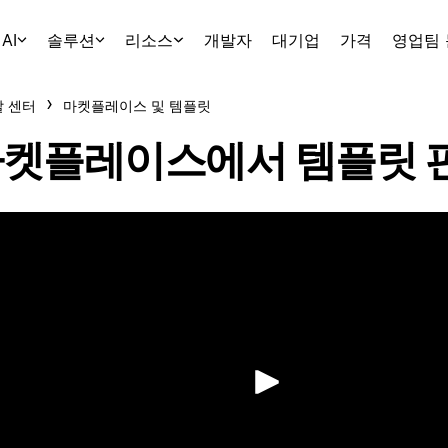
AI
솔루션
리소스
개발자
대기업
가격
영업팀
 센터
마켓플레이스 및 템플릿
켓플레이스에서 템플릿 
재생