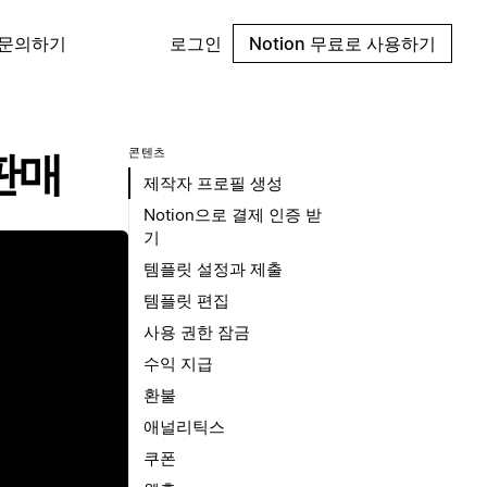
 문의하기
로그인
Notion 무료로 사용하기
콘텐츠
판매
제작자 프로필 생성
Notion으로 결제 인증 받
기
템플릿 설정과 제출
템플릿 편집
사용 권한 잠금
수익 지급
환불
애널리틱스
쿠폰