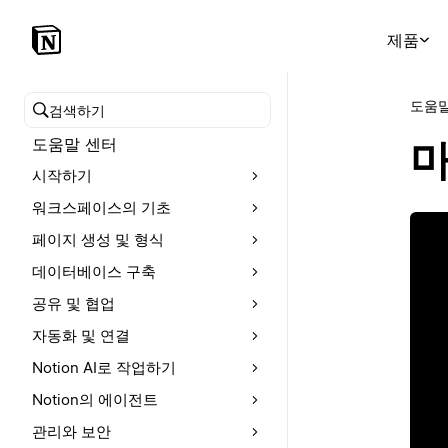
제품
도움말
도움말 센터 검색
도움말 센터
마
시작하기
워크스페이스의 기초
페이지 생성 및 형식
데이터베이스 구축
공유 및 협업
자동화 및 연결
Notion AI로 작업하기
Notion의 에이전트
관리와 보안