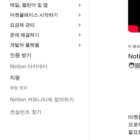
메일, 캘린더 및 앱
마켓플레이스 시작하기
요금제 관리
문제 해결하기
개발자 플랫폼
이 참조
인증 받기
No
🧑🏼
Notion 아카데미
지원
채팅 문의
Notion 커뮤니티에 참여하기
컨설턴트 찾기
마켓
프로
필요한