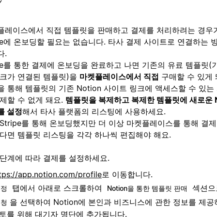
플레이스에서 직접 템플릿을 판매하고 결제를 처리하려는 경우
ipe에 온보딩할 필요는 없습니다. 타사 결제 사이트로 연결하는 
다.
ipe를 통한 결제에 온보딩을 완료하고 나면 기존의 유료 템플릿(기존
링크가 연결된 템플릿)을
마켓플레이스에서 직접
구매할 수 있게 돼
 통해 템플릿의 기존 Notion 사이트 링크에 액세스할 수 있
제할 수 없게 돼요.
템플릿을 복제하고 복제한 템플릿에 새로운 No
를 설정
해서 타사 플랫폼의 리스팅에 사용하세요.
Stripe를 통해 온보딩했지만 더 이상 마켓플레이스를 통해 결
않다면 템플릿 리스팅을 각각 하나씩 편집해야 해요.
 단계에 따라 결제를 설정하세요.
tps://app.notion.com/profile
로 이동합니다.
탭에서 아래로 스크롤하여
섹션으
설정
Notion을 통한 템플릿 판매
을 선택하여 Notion에 본인과 비즈니스에 관한 정보를 제공
신청
토를 위해 대기자 명단에 추가됩니다.