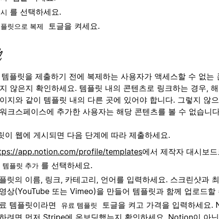
를 선택하세요.
게시
토글을 켜세요.
플릿으로 복제
:
템플릿을 제출하기 전에 복제하는 사용자가 액세스할 수 없는
있지 않은지 확인하세요. 템플릿 내의 콘텐츠로 링크하는 경우, 
페이지와 같이 템플릿 내의 다른 곳에 있어야 합니다. 그렇지 않
 워크스페이스에 추가한 사용자는 해당 콘텐츠를 볼 수 없습니다
릿이 웹에 게시되면 다음 단계에 따라 제출하세요.
tps://app.notion.com/profile/templates
에서 제작자 대시보드
를 선택하세요.
 템플릿 추가
플릿의 이름, 링크, 카테고리, 언어를 입력하세요. 스크린샷과 최
영상(YouTube 또는 Vimeo)을 만들어 템플릿과 함께 업로드할
료 템플릿이라면
토글을 켜고 가격을 입력하세요. No
유료 템플릿
하려면 먼저
Stripe에 온보딩
했는지 확인하세요. Notion이 아