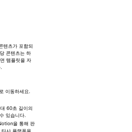
 콘텐츠가 포함되
해당 콘텐츠는 하
으면 템플릿을 자
.
로 이동하세요.
대 60초 길이의
 수 있습니다.
tion을 통해 판
닌 타사 플랫폼을