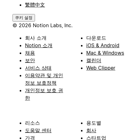
繁體中文
쿠키 설정
© 2026 Notion Labs, Inc.
회사 소개
다운로드
Notion 소개
iOS & Android
채용
Mac & Windows
보안
캘린더
서비스 상태
Web Clipper
이용약관 및 개인
정보 보호정책
개인정보 보호 권
한
리소스
용도별
도움말 센터
회사
가격
스타트업