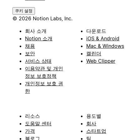
쿠키 설정
© 2026 Notion Labs, Inc.
회사 소개
다운로드
Notion 소개
iOS & Android
채용
Mac & Windows
보안
캘린더
서비스 상태
Web Clipper
이용약관 및 개인
정보 보호정책
개인정보 보호 권
한
리소스
용도별
도움말 센터
회사
가격
스타트업
블로그
팀