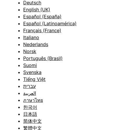
Deutsch
English (UK)
Español (España)
Español (Latinoamérica)
Français (France)
Italiano
Nederlands
Norsk
Português (Brasil)
Suomi
Svenska
Tiếng Việt
עברית
العربية
ภาษาไทย
한국어
日本語
简体中文
繁體中文