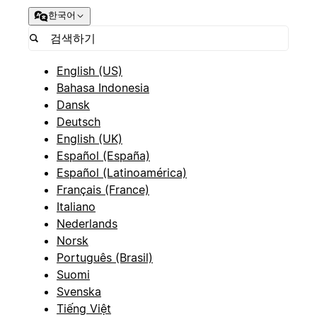
한국어
English (US)
Bahasa Indonesia
Dansk
Deutsch
English (UK)
Español (España)
Español (Latinoamérica)
Français (France)
Italiano
Nederlands
Norsk
Português (Brasil)
Suomi
Svenska
Tiếng Việt