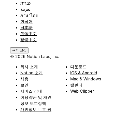
עברית
العربية
ภาษาไทย
한국어
日本語
简体中文
繁體中文
쿠키 설정
© 2026 Notion Labs, Inc.
회사 소개
다운로드
Notion 소개
iOS & Android
채용
Mac & Windows
보안
캘린더
서비스 상태
Web Clipper
이용약관 및 개인
정보 보호정책
개인정보 보호 권