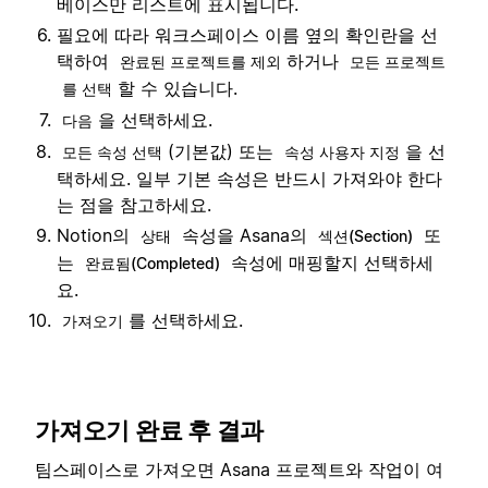
베이스만 리스트에 표시됩니다.
필요에 따라 워크스페이스 이름 옆의 확인란을 선
택하여
하거나
완료된 프로젝트를 제외
모든 프로젝트
할 수 있습니다.
를 선택
을 선택하세요.
다음
(기본값) 또는
을 선
모든 속성 선택
속성 사용자 지정
택하세요. 일부 기본 속성은 반드시 가져와야 한다
는 점을 참고하세요.
Notion의
속성을 Asana의
또
상태
섹션(Section)
는
속성에 매핑할지 선택하세
완료됨(Completed)
요.
를 선택하세요.
가져오기
가져오기 완료 후 결과
팀스페이스로 가져오면 Asana 프로젝트와 작업이 여