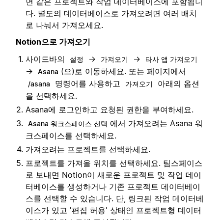
면 같은 프로젝트와 작업 데이터베이스에 포함됩니
다. 별도의 데이터베이스로 가져오려면 여러 배치
로 나눠서 가져오세요.
Notion으로 가져오기
사이드바의
→
→
설정
가져오기
타사 앱 가져오기
→
(으)로 이동하세요. 또는 페이지에서
Asana
명령어를 사용하고
아래의 옵션
/asana
가져오기
을 선택하세요.
Asana에 로그인하고 요청된 권한을 부여하세요.
에서 가져오려는 Asana 워
Asana 워크스페이스 선택
크스페이스를 선택하세요.
가져오려는 프로젝트를 선택하세요.
프로젝트를 가져올 위치를 선택하세요. 팀스페이스
로 보내면 Notion이 새로운 프로젝트 및 작업 데이
터베이스를 생성하거나 기존 프로젝트 데이터베이
스를 선택할 수 있습니다. 단, 링크된 작업 데이터베
이스가 있고 '편집 허용' 상태인 프로젝트형 데이터