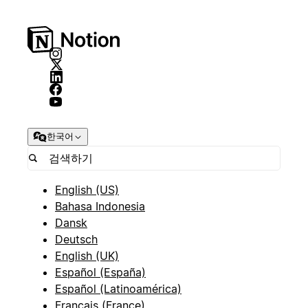
한국어
English (US)
Bahasa Indonesia
Dansk
Deutsch
English (UK)
Español (España)
Español (Latinoamérica)
Français (France)