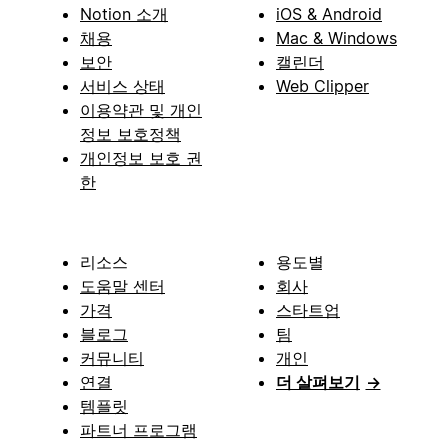
Notion 소개
iOS & Android
채용
Mac & Windows
보안
캘린더
서비스 상태
Web Clipper
이용약관 및 개인
정보 보호정책
개인정보 보호 권
한
리소스
용도별
도움말 센터
회사
가격
스타트업
블로그
팀
커뮤니티
개인
연결
더 살펴보기
→
템플릿
파트너 프로그램