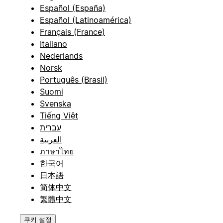
Español (España)
Español (Latinoamérica)
Français (France)
Italiano
Nederlands
Norsk
Português (Brasil)
Suomi
Svenska
Tiếng Việt
עברית
العربية
ภาษาไทย
한국어
日本語
简体中文
繁體中文
쿠키 설정