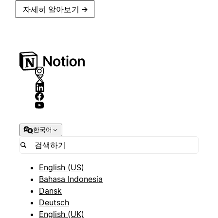
자세히 알아보기
→
한국어
English (US)
Bahasa Indonesia
Dansk
Deutsch
English (UK)