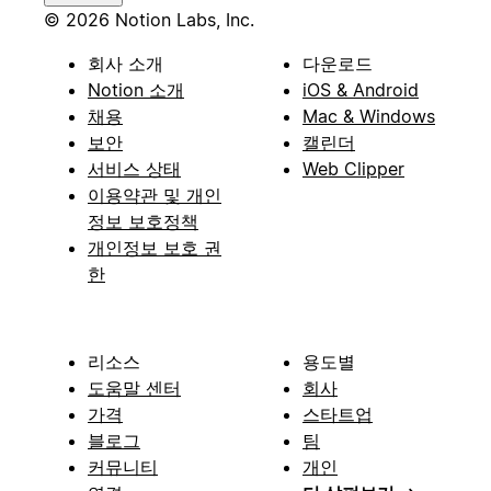
© 2026 Notion Labs, Inc.
회사 소개
다운로드
Notion 소개
iOS & Android
채용
Mac & Windows
보안
캘린더
서비스 상태
Web Clipper
이용약관 및 개인
정보 보호정책
개인정보 보호 권
한
리소스
용도별
도움말 센터
회사
가격
스타트업
블로그
팀
커뮤니티
개인