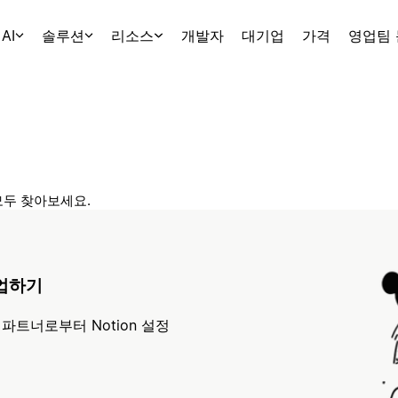
AI
솔루션
리소스
개발자
대기업
가격
영업팀
모두 찾아보세요.
작업하기
 파트너로부터 Notion 설정