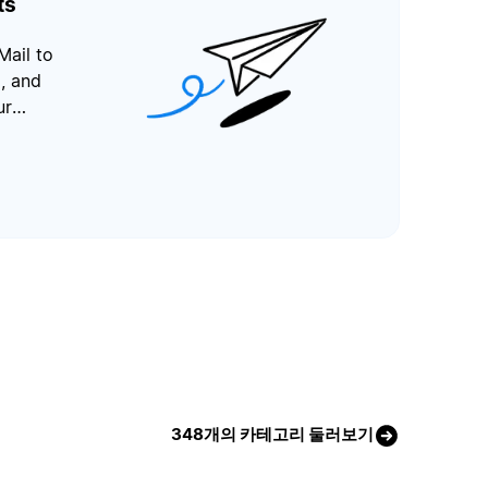
ts
Mail to
, and
ur
348개의 카테고리 둘러보기