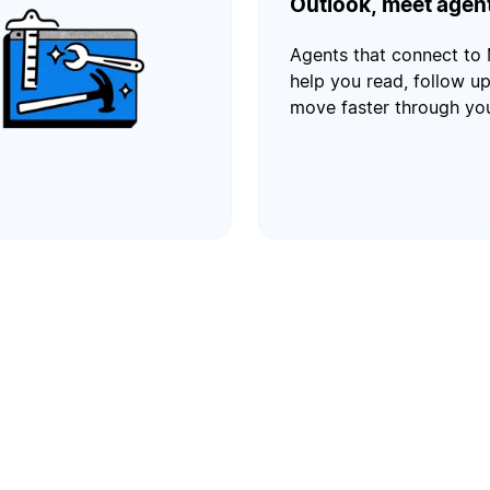
Outlook, meet agen
Agents that connect to 
help you read, follow up
move faster through yo
inbox.