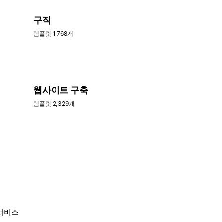
구직
템플릿 1,768개
웹사이트 구축
템플릿 2,329개
 서비스