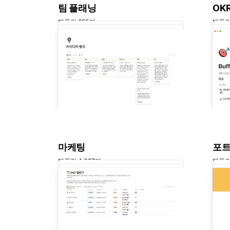
팀 플래닝
OK
템플릿 692개
템플릿
마케팅
포
템플릿 4,687개
템플릿