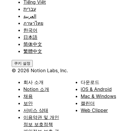
Tiếng Việt
עברית
العربية
ภาษาไทย
한국어
日本語
简体中文
繁體中文
쿠키 설정
© 2026 Notion Labs, Inc.
회사 소개
다운로드
Notion 소개
iOS & Android
채용
Mac & Windows
보안
캘린더
서비스 상태
Web Clipper
이용약관 및 개인
정보 보호정책