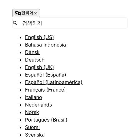
한국어
English (US)
Bahasa Indonesia
Dansk
Deutsch
English (UK)
Español (España)
Español (Latinoamérica)
Français (France)
Italiano
Nederlands
Norsk
Português (Brasil)
Suomi
Svenska