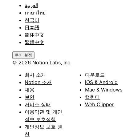
العربية
ภาษาไทย
한국어
日本語
简体中文
繁體中文
쿠키 설정
© 2026 Notion Labs, Inc.
회사 소개
다운로드
Notion 소개
iOS & Android
채용
Mac & Windows
보안
캘린더
서비스 상태
Web Clipper
이용약관 및 개인
정보 보호정책
개인정보 보호 권
한