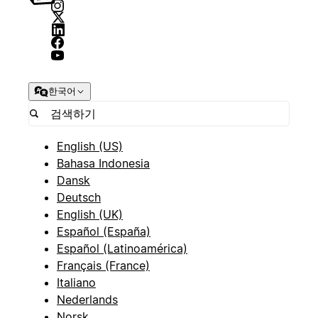
한국어
English (US)
Bahasa Indonesia
Dansk
Deutsch
English (UK)
Español (España)
Español (Latinoamérica)
Français (France)
Italiano
Nederlands
Norsk