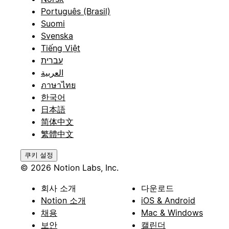
Português (Brasil)
Suomi
Svenska
Tiếng Việt
עברית
العربية
ภาษาไทย
한국어
日本語
简体中文
繁體中文
쿠키 설정
© 2026 Notion Labs, Inc.
회사 소개
다운로드
Notion 소개
iOS & Android
채용
Mac & Windows
보안
캘린더