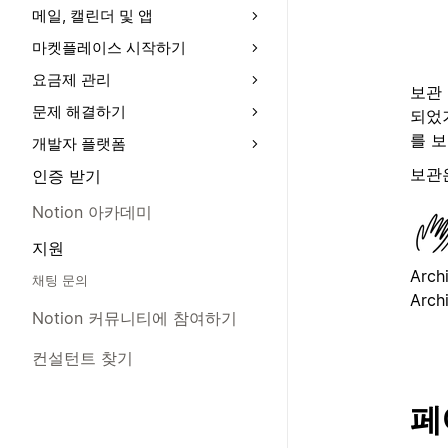
메일, 캘린더 및 앱
마켓플레이스 시작하기
요금제 관리
보관
문제 해결하기
되었
를 
개발자 플랫폼
보관
인증 받기
Notion 아카데미
지원
Archi
채팅 문의
Archi
Notion 커뮤니티에 참여하기
컨설턴트 찾기
페