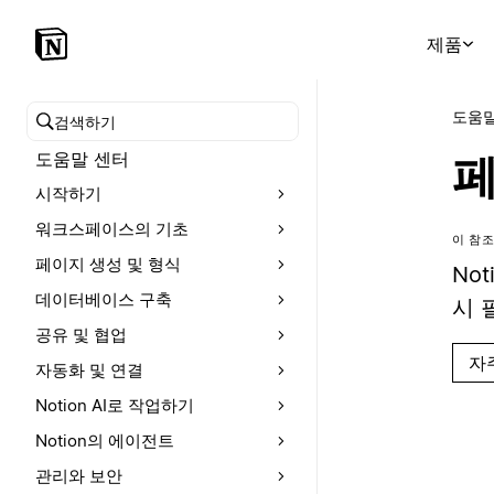
제품
도움말
도움말 센터 검색
도움말 센터
페
시작하기
워크스페이스의 기초
이 참조
페이지 생성 및 형식
No
데이터베이스 구축
시 
공유 및 협업
자
자동화 및 연결
Notion AI로 작업하기
Notion의 에이전트
관리와 보안