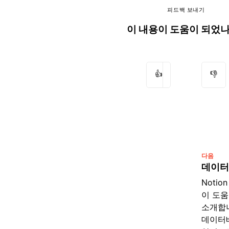
피드백 보내기
이 내용이 도움이 되었
👍
👎
다음
데이터
Noti
이 도
소개합니
데이터