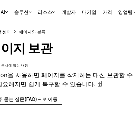
AI
솔루션
리소스
개발자
대기업
가격
영업팀
 센터
페이지와 블록
이지 보관
 문서에 있는 내용
tion을 사용하면 페이지를 삭제하는 대신 보관할 수
필요해지면 쉽게 복구할 수 있습니다. 🗄️
주 묻는 질문(FAQ)으로 이동