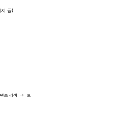
지 등)
→
텐츠 검색
보