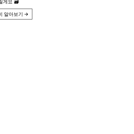
게요 🗃
히 알아보기
→