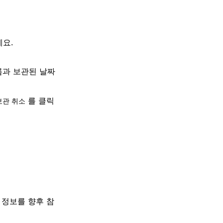
세요.
름과 보관된 날짜
를 클릭
보관 취소
 정보를 향후 참