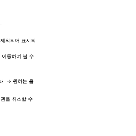
.
 제외되어 표시되
 이동하여 볼 수
→ 원하는 옵
태
관을 취소할 수