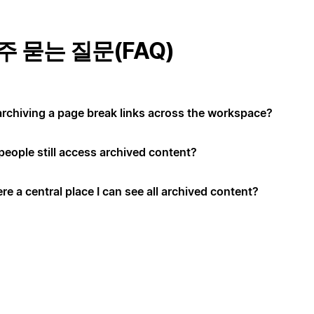
주 묻는 질문(FAQ)
 archiving a page break links across the workspace?
people still access archived content?
ere a central place I can see all archived content?