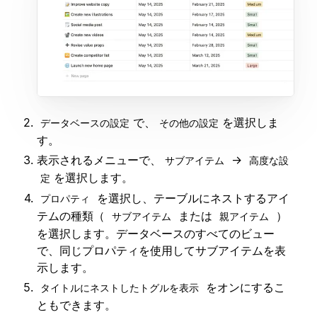
で、
を選択しま
データベースの設定
その他の設定
す。
表示されるメニューで、
→
サブアイテム
高度な設
を選択します。
定
を選択し、テーブルにネストするアイ
プロパティ
テムの種類（
または
）
サブアイテム
親アイテム
を選択します。データベースのすべてのビュー
で、同じプロパティを使用してサブアイテムを表
示します。
をオンにするこ
タイトルにネストしたトグルを表示
ともできます。