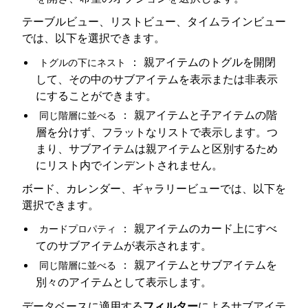
テーブルビュー、リストビュー、タイムラインビュー
では、以下を選択できます。
： 親アイテムのトグルを開閉
トグルの下にネスト
して、その中のサブアイテムを表示または非表示
にすることができます。
： 親アイテムと子アイテムの階
同じ階層に並べる
層を分けず、フラットなリストで表示します。つ
まり、サブアイテムは親アイテムと区別するため
にリスト内でインデントされません。
ボード、カレンダー、ギャラリービューでは、以下を
選択できます。
： 親アイテムのカード上にすべ
カードプロパティ
てのサブアイテムが表示されます。
： 親アイテムとサブアイテムを
同じ階層に並べる
別々のアイテムとして表示します。
データベースに適用する
フィルター
によるサブアイテ