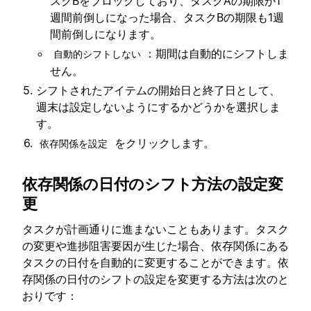
スクBをブロックしており、タスクAの期限が1
週間前倒しになった
場合、タスクBの期限も1週
間前倒しになります。
：
期間は自動的にシフトしま
自動的シフトしない
せん。
シフトされたアイテムの開始日と終了日として、
週末は設定しないようにするかどうかを選択しま
す。
をクリックします。
依存関係を設定
依存関係の日付のシフト方法の設定変
更
タスクが計画通りに進まないこともあります。タスク
の変更や進捗阻害要因が生じた場合、依存関係にある
タスクの日付を自動的に変更することができます。依
存関係の日付のシフトの設定を変更する方法は次のと
おりです：