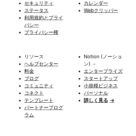
セキュリティ
カレンダー
ステータス
Webクリッパー
利用規約とプライ
バシー
プライバシー権
リソース
Notion (ノーショ
ヘルプセンター
ン) －
料金
エンタープライズ
ブログ
スタートアップ
コミュニティ
小規模ビジネス
コネクト
パーソナル
テンプレート
詳しく見る
→
パートナープログ
ラム