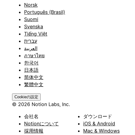
Norsk
Português (Brasil)
Suomi
Svenska
Tiếng Việt
עברית
العربية
ภาษาไทย
한국어
日本語
简体中文
繁體中文
Cookieの設定
© 2026 Notion Labs, Inc.
会社名
ダウンロード
Notionについて
iOS & Android
採用情報
Mac & Windows