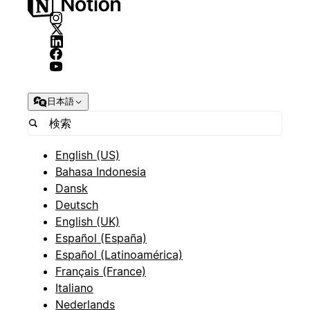
日本語
English (US)
Bahasa Indonesia
Dansk
Deutsch
English (UK)
Español (España)
Español (Latinoamérica)
Français (France)
Italiano
Nederlands