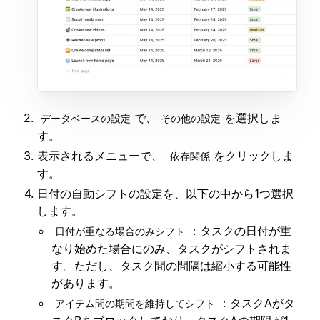
で、
を選択しま
データベースの設定
その他の設定
す。
表示されるメニューで、
をクリックしま
依存関係
す。
日付の自動シフトの設定を、以下の中から1つ選択
します。
：
タスクの日付が重
日付が重なる場合のみシフト
なり始めた場合にのみ、タスクがシフトされま
す。ただし、タスク間の間隔は縮小する可能性
があります。
：タスクAがタ
アイテム間の期間を維持してシフト