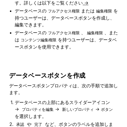
す。詳しくは以下をご覧ください
→
データベースの
または
を
フルアクセス権限
編集権限
持つユーザーは、データベースボタンを作成し、
編集できます。
データベースの
、
、また
フルアクセス権限
編集権限
は
を持つユーザーは、データベ
コンテンツ編集権限
ースボタンを使用できます。
データベースボタンを作成
データベースボタンプロパティは、次の手順で追加し
ます。
データベースの上部にあるスライダーアイコン
→
→
→
プロパティを編集
新しいプロパティ
ボタン
を選択します。
や
など、ボタンのラベルを追加しま
承認
完了