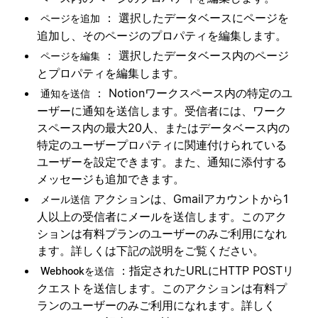
： 選択したデータベースにページを
ページを追加
追加し、そのページのプロパティを編集します。
： 選択したデータベース内のページ
ページを編集
とプロパティを編集します。
： Notionワークスペース内の特定のユ
通知を送信
ーザーに通知を送信します。受信者には、ワーク
スペース内の最大20人、またはデータベース内の
特定のユーザープロパティに関連付けられている
ユーザーを設定できます。また、通知に添付する
メッセージも追加できます。
アクションは、Gmailアカウントから1
メール送信
人以上の受信者にメールを送信します。このアク
ションは有料プランのユーザーのみご利用になれ
ます。詳しくは下記の説明をご覧ください。
：指定されたURLにHTTP POSTリ
Webhookを送信
クエストを送信します。このアクションは有料プ
ランのユーザーのみご利用になれます。詳しく