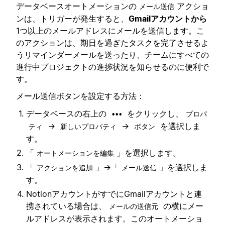
データベースオートメーションの
アクショ
メール送信
ンは、トリガーが発生すると、
Gmailアカウントから
1つ以上のメールアドレスにメールを送信します。こ
のアクションは、期日を過ぎたタスクを完了させるよ
うリマインダーメールを送ったり、チームにすべての
進行中プロジェクトの進捗状況を知らせるのに便利で
す。
メール送信ボタンを設定する方法：
データベースの右上の
をクリックし、
•••
プロパ
→
→
を選択しま
ティ
新しいプロパティ
ボタン
す。
「
」を選択します。
オートメーションを編集
「
」→「
」を選択しま
アクションを追加
メール送信
す。
NotionアカウントがすでにGmailアカウントと連
携されている場合は、
の横にメー
メールの送信元
ルアドレスが表示されます。このオートメーショ