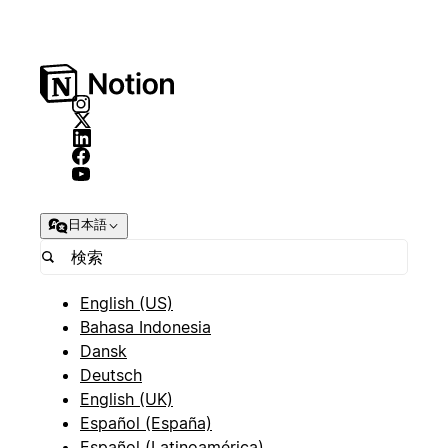
日本語
English (US)
Bahasa Indonesia
Dansk
Deutsch
English (UK)
Español (España)
Español (Latinoamérica)