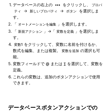
データベースの右上の
をクリックし、
•••
プロパ
→
→
を選択しま
ティ
新しいプロパティ
ボタン
す。
「
」を選択します。
オートメーションを編集
「
」→「
」を選択しま
新規アクション
変数を定義
す。
をクリックして、変数に名前を付けるか、
変数1
数式を編集、または複製。
の選択も可
変数を追加
能。
変数フィールドで
または
を選択して、変数を
@
∑
定義。
これらの変数は、追加のボタンアクションで使用
できます。
データベースボタンアクションでの