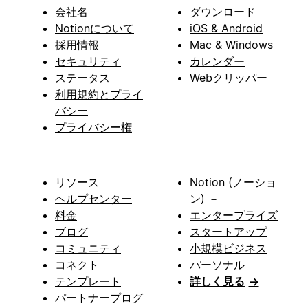
会社名
ダウンロード
Notionについて
iOS & Android
採用情報
Mac & Windows
セキュリティ
カレンダー
ステータス
Webクリッパー
利用規約とプライ
バシー
プライバシー権
リソース
Notion (ノーショ
ヘルプセンター
ン) －
料金
エンタープライズ
ブログ
スタートアップ
コミュニティ
小規模ビジネス
コネクト
パーソナル
テンプレート
詳しく見る
→
パートナープログ