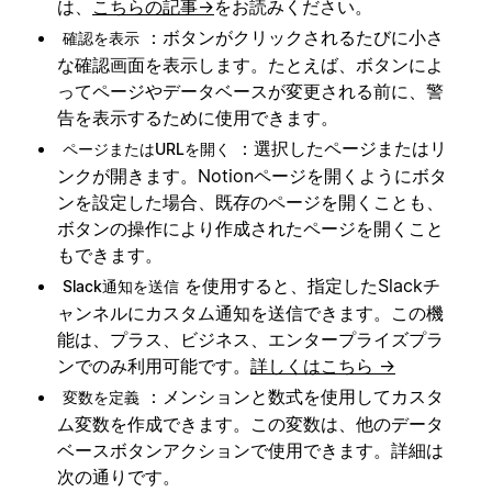
は、
こちらの記事→
をお読みください。
：ボタンがクリックされるたびに小さ
確認を表示
な確認画面を表示します。たとえば、ボタンによ
ってページやデータベースが変更される前に、警
告を表示するために使用できます。
：選択したページまたはリ
ページまたはURLを開く
ンクが開きます。Notionページを開くようにボタ
ンを設定した場合、既存のページを開くことも、
ボタンの操作により作成されたページを開くこと
もできます。
を使用すると、指定したSlackチ
Slack通知を送信
ャンネルにカスタム通知を送信できます。この機
能は、プラス、ビジネス、エンタープライズプラ
ンでのみ利用可能です。
詳しくはこちら →
：メンションと数式を使用してカスタ
変数を定義
ム変数を作成できます。この変数は、他のデータ
ベースボタンアクションで使用できます。詳細は
次の通りです。