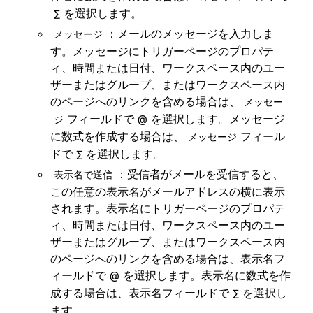
を選択します。
∑
：メールのメッセージを入力しま
メッセージ
す。メッセージにトリガーページのプロパテ
ィ、時間または日付、ワークスペース内のユー
ザーまたはグループ、またはワークスペース内
のページへのリンクを含める場合は、
メッセー
フィールドで
を選択します。メッセージ
ジ
@
に数式を作成する場合は、
フィール
メッセージ
ドで
を選択します。
∑
：受信者がメールを受信すると、
表示名で送信
この任意の表示名がメールアドレスの横に表示
されます。表示名にトリガーページのプロパテ
ィ、時間または日付、ワークスペース内のユー
ザーまたはグループ、またはワークスペース内
のページへのリンクを含める場合は、表示名フ
ィールドで
を選択します。表示名に数式を作
@
成する場合は、表示名フィールドで
を選択し
∑
ます。