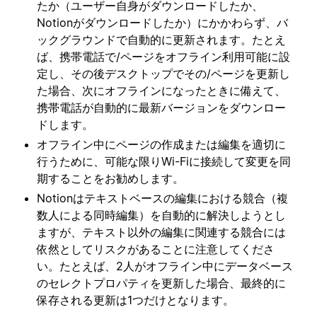
たか（ユーザー自身がダウンロードしたか、
Notionがダウンロードしたか）にかかわらず、バ
ックグラウンドで自動的に更新されます。たとえ
ば、携帯電話で/ページをオフライン利用可能に設
定し、その後デスクトップでその/ページを更新し
た場合、次にオフラインになったときに備えて、
携帯電話が自動的に最新バージョンをダウンロー
ドします。
オフライン中にページの作成または編集を適切に
行うために、可能な限りWi-Fiに接続して変更を同
期することをお勧めします。
Notionはテキストベースの編集における競合（複
数人による同時編集）を自動的に解決しようとし
ますが、テキスト以外の編集に関連する競合には
依然としてリスクがあることに注意してくださ
い。たとえば、2人がオフライン中にデータベース
のセレクトプロパティを更新した場合、最終的に
保存される更新は1つだけとなります。