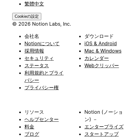
繁體中文
Cookieの設定
© 2026 Notion Labs, Inc.
会社名
ダウンロード
Notionについて
iOS & Android
採用情報
Mac & Windows
セキュリティ
カレンダー
ステータス
Webクリッパー
利用規約とプライ
バシー
プライバシー権
リソース
Notion (ノーショ
ヘルプセンター
ン) －
料金
エンタープライズ
ブログ
スタートアップ