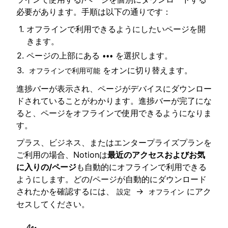
必要があります。手順は以下の通りです：
オフラインで利用できるようにしたいページを開
きます。
ページの上部にある
を選択します。
•••
をオンに切り替えます。
オフラインで利用可能
進捗バーが表示され、ページがデバイスにダウンロー
ドされていることがわかります。進捗バーが完了にな
ると、ページをオフラインで使用できるようになりま
す。
プラス、ビジネス、またはエンタープライズプランを
ご利用の場合、Notionは
最近のアクセスおよびお気
に入りの/ページ
も自動的にオフラインで利用できる
ようにします。どの/ページが自動的にダウンロード
されたかを確認するには、
→
にアク
設定
オフライン
セスしてください。