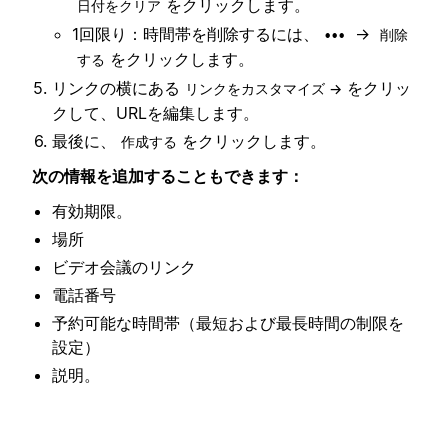
をクリックします。
日付をクリア
1回限り：時間帯を削除するには、
→
•••
削除
をクリックします。
する
リンクの横にある
をクリッ
リンクをカスタマイズ →
クして、URLを編集します。
最後に、
をクリックします。
作成する
次の情報を追加することもできます：
有効期限。
場所
ビデオ会議のリンク
電話番号
予約可能な時間帯（最短および最長時間の制限を
設定）
説明。