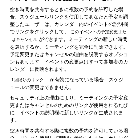
空き時間を共有するときに複数の予約を許可した場
合、スケジュールリンクを使用してあなたと予定を調
整したユーザーは、カレンダー内のイベントの説明欄
でリンクをクリックして、
このイベントの予定変更また
ができます。ミーティングの新しい時間
はキャンセル
を選択するか、ミーティングを完全に削除できます。
予定変更またはキャンセルの理由を説明するオプショ
ンもあります。イベントの変更点はすべて参加者のカ
レンダーに反映されます。
が有効になっている場合、スケジ
1回限りのリンク
ュールの変更はできません。
セキュリティ上の理由により、ミーティングの予定変
更またはキャンセルのためのリンクが使用されるたび
に、イベントの説明欄に新しいリンクが生成されま
す。
空き時間を共有する際に複数の予約を許可している場
合、リンクを使用して時間を予約した人は、カレンダ