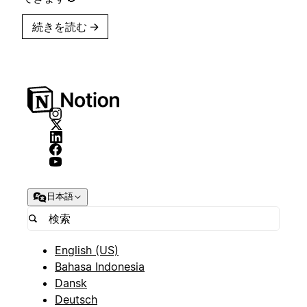
続きを読む
→
日本語
English (US)
Bahasa Indonesia
Dansk
Deutsch