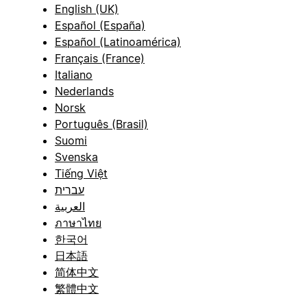
English (UK)
Español (España)
Español (Latinoamérica)
Français (France)
Italiano
Nederlands
Norsk
Português (Brasil)
Suomi
Svenska
Tiếng Việt
עברית
العربية
ภาษาไทย
한국어
日本語
简体中文
繁體中文