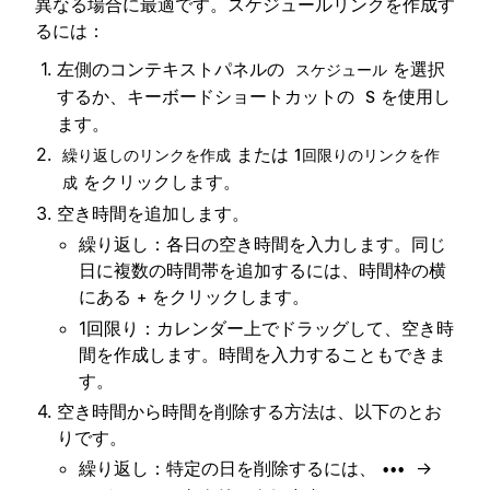
異なる場合に最適です。スケジュールリンクを作成す
るには：
左側のコンテキストパネルの
を選択
スケジュール
するか、キーボードショートカットの
を使用し
S
ます。
または
繰り返しのリンクを作成
1回限りのリンクを作
をクリックします。
成
空き時間を追加します。
繰り返し：各日の空き時間を入力します。同じ
日に複数の時間帯を追加するには、時間枠の横
にある
をクリックします。
+
1回限り：カレンダー上でドラッグして、空き時
間を作成します。時間を入力することもできま
す。
空き時間から時間を削除する方法は、以下のとお
りです。
繰り返し：特定の日を削除するには、
→
•••