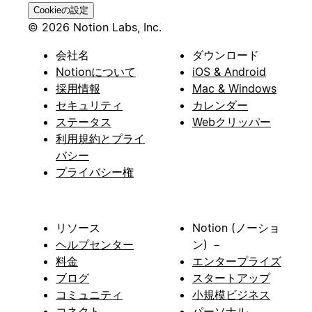
Cookieの設定
© 2026 Notion Labs, Inc.
会社名
ダウンロード
Notionについて
iOS & Android
採用情報
Mac & Windows
セキュリティ
カレンダー
ステータス
Webクリッパー
利用規約とプライ
バシー
プライバシー権
リソース
Notion (ノーショ
ヘルプセンター
ン) －
料金
エンタープライズ
ブログ
スタートアップ
コミュニティ
小規模ビジネス
コネクト
パーソナル