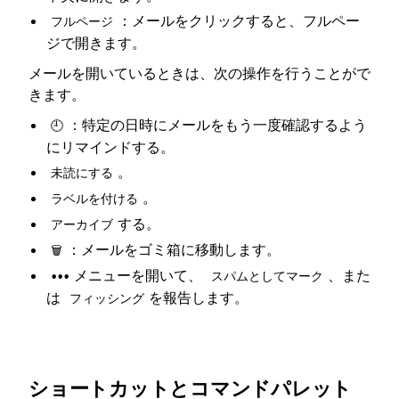
：メールをクリックすると、フルペー
フルページ
ジで開きます。
メールを開いているときは、次の操作を行うことがで
きます。
：特定の日時にメールをもう一度確認するよう
🕘
にリマインドする。
。
未読にする
。
ラベルを付ける
する。
アーカイブ
：メールをゴミ箱に移動します。
🗑️
メニューを開いて、
、また
•••
スパムとしてマーク
は
を報告します。
フィッシング
ショートカットとコマンドパレット