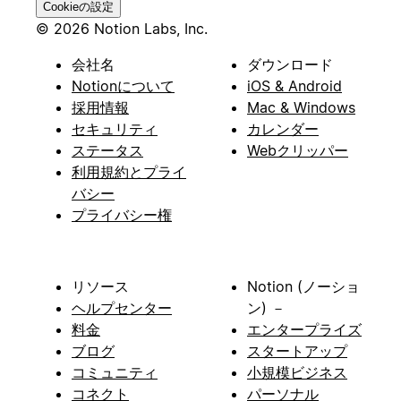
Cookieの設定
© 2026 Notion Labs, Inc.
会社名
ダウンロード
Notionについて
iOS & Android
採用情報
Mac & Windows
セキュリティ
カレンダー
ステータス
Webクリッパー
利用規約とプライ
バシー
プライバシー権
リソース
Notion (ノーショ
ヘルプセンター
ン) －
料金
エンタープライズ
ブログ
スタートアップ
コミュニティ
小規模ビジネス
コネクト
パーソナル