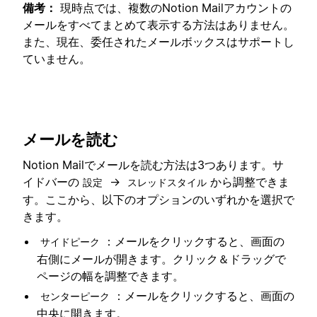
備考：
現時点では、複数のNotion Mailアカウントの
メールをすべてまとめて表示する方法はありません。
また、現在、委任されたメールボックスはサポートし
ていません。
メールを読む
Notion Mailでメールを読む方法は3つあります。サ
イドバーの
→
から調整できま
設定
スレッドスタイル
す。ここから、以下のオプションのいずれかを選択で
きます。
：メールをクリックすると、画面の
サイドピーク
右側にメールが開きます。クリック＆ドラッグで
ページの幅を調整できます。
：メールをクリックすると、画面の
センターピーク
中央に開きます。