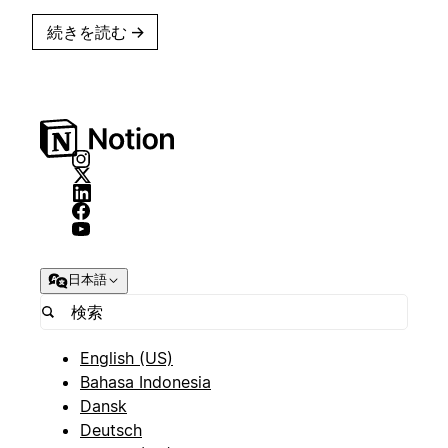
続きを読む
→
日本語
English (US)
Bahasa Indonesia
Dansk
Deutsch