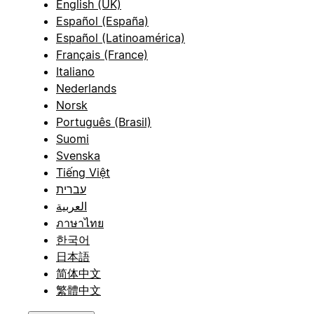
English (UK)
Español (España)
Español (Latinoamérica)
Français (France)
Italiano
Nederlands
Norsk
Português (Brasil)
Suomi
Svenska
Tiếng Việt
עברית
العربية
ภาษาไทย
한국어
日本語
简体中文
繁體中文