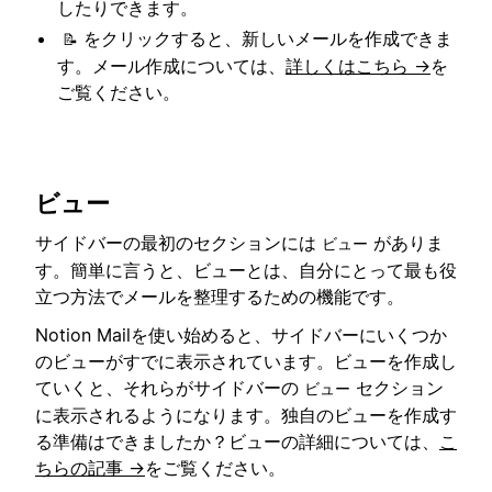
したりできます。
をクリックすると、新しいメールを作成できま
📝
す。メール作成については、
詳しくはこちら →
を
ご覧ください。
ビュー
サイドバーの最初のセクションには
がありま
ビュー
す。簡単に言うと、ビューとは、自分にとって最も役
立つ方法でメールを整理するための機能です。
Notion Mailを使い始めると、サイドバーにいくつか
のビューがすでに表示されています。ビューを作成し
ていくと、それらがサイドバーの
セクション
ビュー
に表示されるようになります。独自のビューを作成す
る準備はできましたか？ビューの詳細については、
こ
ちらの記事 →
をご覧ください。