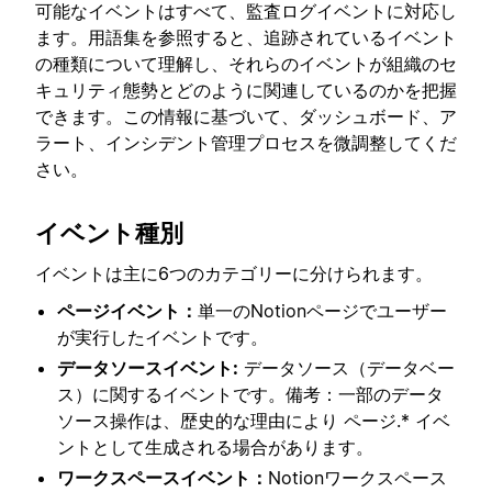
可能なイベントはすべて、監査ログイベントに対応し
ます。用語集を参照すると、追跡されているイベント
の種類について理解し、それらのイベントが組織のセ
キュリティ態勢とどのように関連しているのかを把握
できます。この情報に基づいて、ダッシュボード、ア
ラート、インシデント管理プロセスを微調整してくだ
さい。
イベント種別
イベントは主に6つのカテゴリーに分けられます。
ページイベント：
単一のNotionページでユーザー
が実行したイベントです。
データソースイベント:
データソース（データベー
ス）に関するイベントです。備考：一部のデータ
ソース操作は、歴史的な理由により ページ.* イベ
ントとして生成される場合があります。
ワークスペースイベント：
Notionワークスペース