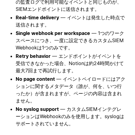
の監査ログで利用可能なイベントと同じものが、
SIEMエンドポイントに送信されます。
Real-time delivery
— イベントは発生した時点で
送信されます。
Single webhook per workspace
— 1つのワーク
スペースにつき、一度に設定できるカスタムSIEM
Webhookは1つのみです。
Retry behavior
— エンドポイントがイベントを
受信できなかった場合、Notionは約24時間かけて
最大7回まで再試行します。
No page content
— イベントペイロードにはアク
ションに関するメタデータ（誰が、何を、いつ行
ったか）が含まれますが、ページの内容は含まれ
ません。
No syslog support
— カスタムSIEMインテグレ
ーションはWebhookのみを使用します。syslogは
サポートされていません。