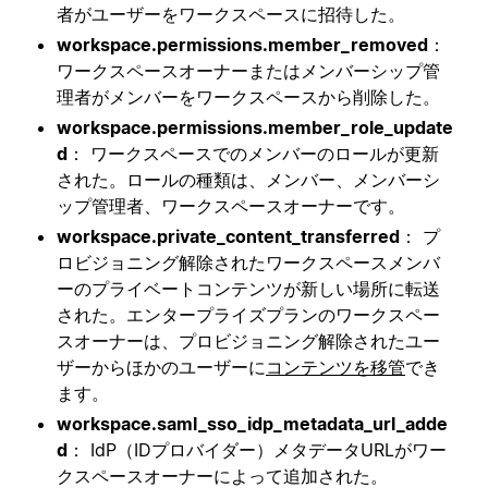
者がユーザーをワークスペースに招待した。
workspace.permissions.member_removed
：
ワークスペースオーナーまたはメンバーシップ管
理者がメンバーをワークスペースから削除した。
workspace.permissions.member_role_update
d
： ワークスペースでのメンバーのロールが更新
された。ロールの種類は、メンバー、メンバーシ
ップ管理者、ワークスペースオーナーです。
workspace.private_content_transferred
： プ
ロビジョニング解除されたワークスペースメンバ
ーのプライベートコンテンツが新しい場所に転送
された。エンタープライズプランのワークスペー
スオーナーは、プロビジョニング解除されたユー
ザーからほかのユーザーに
コンテンツを移管
でき
ます。
workspace.saml_sso_idp_metadata_url_adde
d
： IdP（IDプロバイダー）メタデータURLがワー
クスペースオーナーによって追加された。