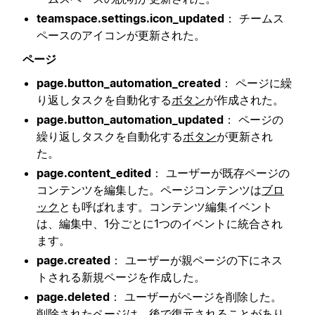
teamspace.settings.icon_updated
： チームス
ペースのアイコンが更新された。
ページ
page.button_automation_created
： ページに繰
り返しタスクを自動化する
ボタン
が作成された。
page.button_automation_updated
： ページの
繰り返しタスクを自動化する
ボタン
が更新され
た。
page.content_edited
： ユーザーが既存ページの
コンテンツを編集した。ページコンテンツは
ブロ
ック
とも呼ばれます。コンテンツ編集イベント
は、編集中、1分ごとに1つのイベントに統合され
ます。
page.created
： ユーザーが親ページの下にネス
トされる新規ページを作成した。
page.deleted
： ユーザーがページを削除した。
削除されたページは、後で復元されることがあり