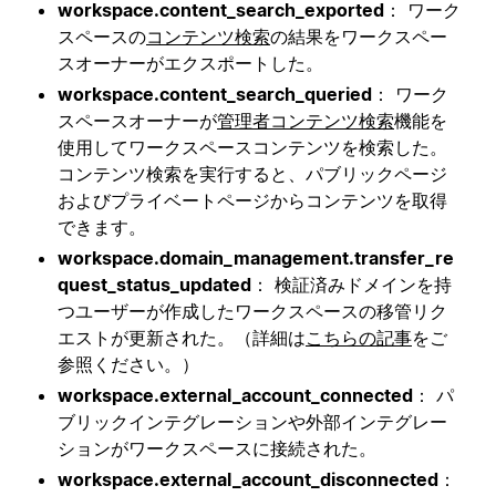
workspace.content_search_exported
： ワーク
スペースの
コンテンツ検索
の結果をワークスペー
スオーナーがエクスポートした。
workspace.content_search_queried
： ワーク
スペースオーナーが
管理者コンテンツ検索
機能を
使用してワークスペースコンテンツを検索した。
コンテンツ検索を実行すると、パブリックページ
およびプライベートページからコンテンツを取得
できます。
workspace.domain_management.transfer_re
quest_status_updated
： 検証済みドメインを持
つユーザーが作成したワークスペースの移管リク
エストが更新された。（詳細は
こちらの記事
をご
参照ください。）
workspace.external_account_connected
： パ
ブリックインテグレーションや外部インテグレー
ションがワークスペースに接続された。
workspace.external_account_disconnected
：