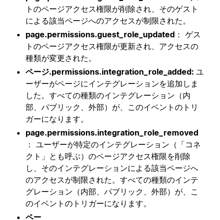
トのページアクセス権限が削除され、そのゲスト
による該当ページへのアクセスが制限された。
page.permissions.guest_role_updated
： ゲス
トのページアクセス権限が更新され、アクセスの
種類が変更された。
ページ.permissions.integration_role_added:
ユ
ーザーがページにインテグレーションを追加しま
した。すべての種類のインテグレーション（内
部、パブリック、外部）が、このイベントのトリ
ガーになります。
page.permissions.integration_role_removed
： ユーザーが特定のインテグレーション（「コネ
クト」とも呼ぶ）のページアクセス権限を削除
し、そのインテグレーションによる該当ページへ
のアクセスが制限された。すべての種類のインテ
グレーション（内部、パブリック、外部）が、こ
のイベントのトリガーになります。
ペー