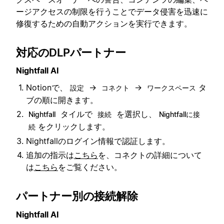
ージアクセスの制限を行うことでデータ侵害を迅速に
修復するための自動アクションを実行できます。
対応のDLPパートナー
Nightfall AI
Notionで、
→
→
タ
設定
コネクト
ワークスペース
ブの順に開きます。
タイルで
を選択し、
Nightfall
接続
Nightfallに接
をクリックします。
続
Nightfallのログイン情報で認証します。
追加の指示は
こちら
を、コネクトの詳細について
は
こちら
をご覧ください。
パートナー別の接続解除
Nightfall AI