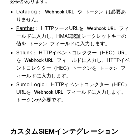
必要があります。
Datadog
：
や
は必要あ
Webhook URL
トークン
りません。
Panther
： HTTPソースURLを
フィ
Webhook URL
ールドに入力し、HMAC認証シークレットキーの
値を
フィールドに入力します。
トークン
Splunk： HTTPイベントコレクター（HEC）URL
を
フィールドに入力し、HTTPイベ
Webhook URL
ントコレクター（HEC）トークンを
フ
トークン
ィールドに入力します。
Sumo Logic： HTTPイベントコレクター（HEC）
URLを
フィールドに入力します。
Webhook URL
トークンが必要です。
カスタムSIEMインテグレーション