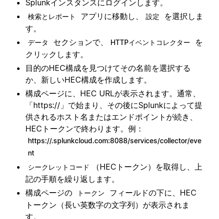
Splunkインスタンスにログインします。
アプリに移動し、
を選択しま
検索とレポート
設定
す。
セクションで、
を
データ
HTTPイベントコレクター
クリックします。
目的のHEC構成を見つけてその名前を選択する
か、新しいHEC構成を作成します。
構成ページに、HEC URLが表示されます。通常、
「https://」で始まり、その後にSplunkによって提
供されるホスト名またはエンドポイントが続き、
HECトークンで終わります。例：
https://.splunkcloud.com:8088/services/collector/eve
nt
（HECトークン）を取得し、上
シークレットコード
記の手順を繰り返します。
構成ページの
フィールドの下に、HEC
トークン
トークン（長い英数字の文字列）が表示されま
す。