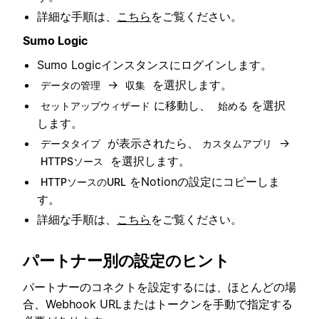
詳細な手順は、
こちら
をご覧ください。
Sumo Logic
Sumo Logicインスタンスにログインします。
→
を選択します。
データの管理
収集
に移動し、
を選択
セットアップウィザード
始める
します。
が表示されたら、
→
データタイプ
カスタムアプリ
を選択します。
HTTPSソース
をNotionの設定にコピーしま
HTTPソースのURL
す。
詳細な手順は、
こちら
をご覧ください。
パートナー別の設定のヒント
パートナーのコネクトを設定するには、ほとんどの場
合、Webhook URLまたはトークンを手動で指定する