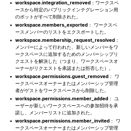
workspace.integration_removed
：ワークスペ
ースから特定のパブリックインテグレーション用
のボットがすべて削除された。
workspace.members_exported
： ワークスペ
ースメンバーのリストをエクスポートした。
workspace.membership_request_resolved
：
メンバーによって行われた、新しいメンバーをワ
ークスペースに追加するためのメンバーシップリ
クエストを解決した（つまり、ワークスペースオ
ーナーがリクエストを承認または拒否した）。
workspace.permissions.guest_removed
： ワ
ークスペースオーナーまたはメンバーシップ管理
者がゲストをワークスペースから削除した。
workspace.permissions.member_added
： ユ
ーザーが新しいワークスペースへの参加招待を承
諾し、メンバーリストに追加された。
workspace.permissions.member_invited
： ワ
ークスペースオーナーまたはメンバーシップ管理