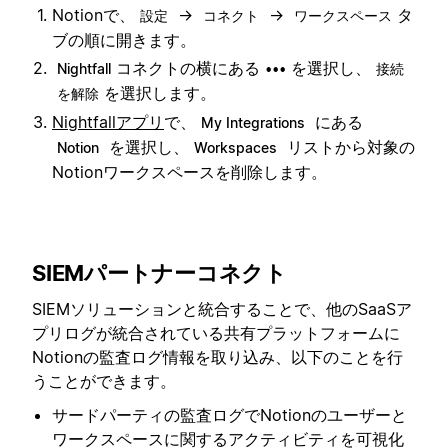
Notionで、
→
→
タ
設定
コネクト
ワークスペース
ブの順に開きます。
コネクトの横にある
を選択し、
Nightfall
•••
接続
を選択します。
を解除
Nightfallアプリ
で、
にある
My Integrations
を選択し、
リストから対象の
Notion
Workspaces
Notionワークスペースを削除します。
SIEMパートナーコネクト
SIEMソリューションと統合することで、他のSaaSア
プリログが統合されている共有プラットフォームに
Notionの監査ログ情報を取り込み、以下のことを行
うことができます。
サードパーティの監査ログでNotionのユーザーと
ワークスペースに関するアクティビティを可視化