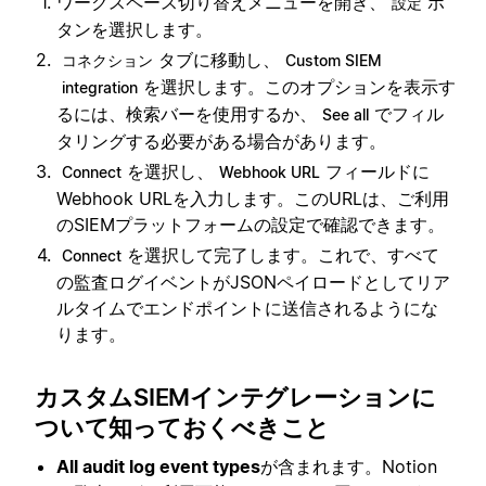
ワークスペース切り替えメニューを開き、
ボ
設定
タンを選択します。
タブに移動し、
コネクション
Custom SIEM
を選択します。このオプションを表示す
integration
るには、検索バーを使用するか、
でフィル
See all
タリングする必要がある場合があります。
を選択し、
フィールドに
Connect
Webhook URL
Webhook URLを入力します。このURLは、ご利用
のSIEMプラットフォームの設定で確認できます。
を選択して完了します。これで、すべて
Connect
の監査ログイベントがJSONペイロードとしてリア
ルタイムでエンドポイントに送信されるようにな
ります。
カスタムSIEMインテグレーションに
ついて知っておくべきこと
All audit log event types
が含まれます。Notion