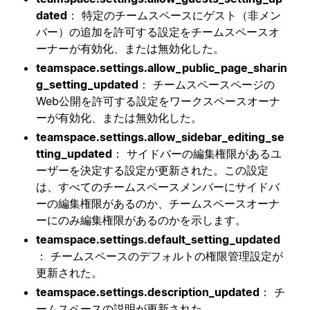
dated
： 特定のチームスペースにゲスト（非メン
バー）の追加を許可する設定をチームスペースオ
ーナーが有効化、または無効化した。
teamspace.settings.allow_public_page_sharin
g_setting_updated
： チームスペースページの
Web公開を許可する設定をワークスペースオーナ
ーが有効化、または無効化した。
teamspace.settings.allow_sidebar_editing_se
tting_updated
： サイドバーの編集権限があるユ
ーザーを決定する設定が更新された。この設定
は、すべてのチームスペースメンバーにサイドバ
ーの編集権限があるのか、チームスペースオーナ
ーにのみ編集権限があるのかを示します。
teamspace.settings.default_setting_updated
： チームスペースのデフォルトの権限管理設定が
更新された。
teamspace.settings.description_updated
： チ
ームスペースの説明が更新された。