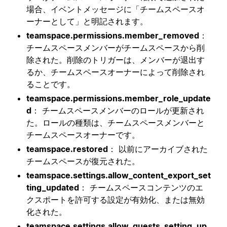
場合、イベントメッセージに「チームスペースオ
ーナーとして」と明記されます。
teamspace.permissions.member_removed
：
チームスペースメンバーがチームスペースから削
除された。削除のトリガーは、メンバーが退出す
るか、チームスペースオーナーによって削除され
ることです。
teamspace.permissions.member_role_update
d
： チームスペースメンバーのロールが更新され
た。ロールの種類は、チームスペースメンバーと
チームスペースオーナーです。
teamspace.restored
： 以前にアーカイブされた
チームスペースが復元された。
teamspace.settings.allow_content_export_set
ting_updated
： チームスペースコンテンツのエ
クスポートを許可する設定が有効化、または無効
化された。
teamspace.settings.allow_guests_setting_up