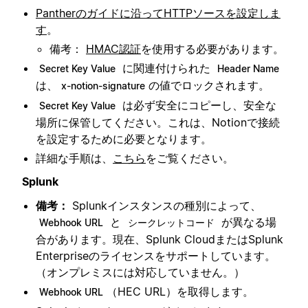
Pantherのガイドに沿ってHTTPソースを設定しま
す
。
備考：
HMAC認証
を使用する必要があります。
に関連付けられた
Secret Key Value
Header Name
は、
の値でロックされます。
x-notion-signature
は必ず安全にコピーし、安全な
Secret Key Value
場所に保管してください。これは、Notionで接続
を設定するために必要となります。
詳細な手順は、
こちら
をご覧ください。
Splunk
備考：
Splunkインスタンスの種別によって、
と
が異なる場
Webhook URL
シークレットコード
合があります。現在、Splunk CloudまたはSplunk
Enterpriseのライセンスをサポートしています。
（オンプレミスには対応していません。）
（HEC URL）を取得します。
Webhook URL