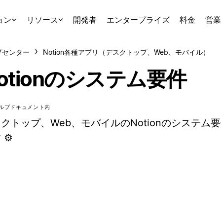
ョン
リソース
開発者
エンタープライズ
料金
営業
プセンター
Notion各種アプリ（デスクトップ、Web、モバイル）
otionのシステム要件
ルプドキュメント内
クトップ、Web、モバイルのNotionのシステム
 ⚙️