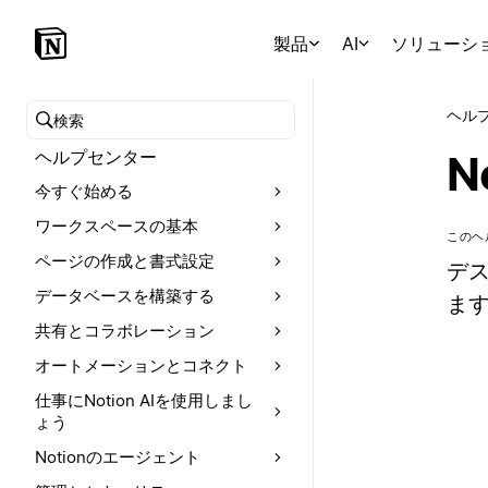
製品
AI
ソリューシ
ヘル
ヘルプセンターを検索
ヘルプセンター
N
今すぐ始める
ワークスペースの基本
このヘ
ページの作成と書式設定
デス
データベースを構築する
ます
共有とコラボレーション
オートメーションとコネクト
仕事にNotion AIを使用しまし
ょう
Notionのエージェント