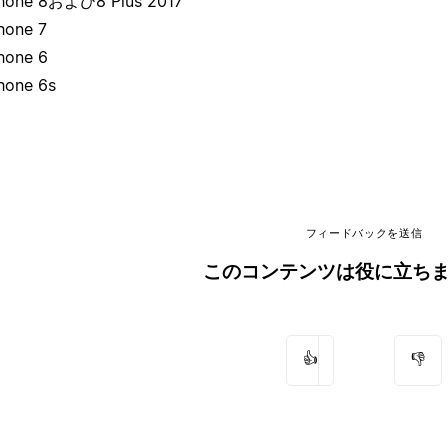
Phone 8および8 Plus 2017
hone 7
hone 6
hone 6s
フィードバックを送信
このコンテンツは役に立ち
👍
👎