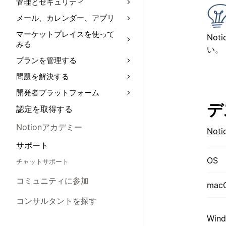
管理とセキュリティ
メール、カレンダー、アプリ
マーケットプレイスを使って
No
みる
い。
プランを管理する
問題を解決する
開発者プラットフォーム
デ
認定を取得する
Notionアカデミー
No
サポート
OS
チャットサポート
コミュニティに参加
mac
コンサルタントを探す
Win