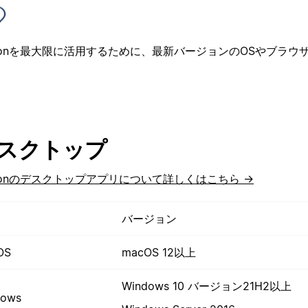
tionを最大限に活用するために、最新バージョンのOSやブラウ
スクトップ
tionのデスクトップアプリについて詳しくはこちら →
バージョン
OS
macOS 12以上
Windows 10 バージョン21H2以上
dows