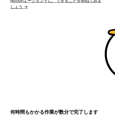
Notionエージェントに、できることを尋ねてみま
しょう →
何時間もかかる作業が数分で完了します