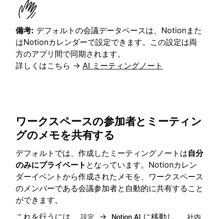
備考:
デフォルトの会議データベースは、Notionまた
はNotionカレンダーで設定できます。この設定は両
方のアプリ間で同期されます。
詳しくはこちら →
AI ミーティングノート
ワークスペースの参加者とミーティン
グのメモを共有する
デフォルトでは、作成したミーティングノートは
自分
のみにプライベート
となっています。Notionカレン
ダーイベントから作成されたメモを、ワークスペース
のメンバーである会議参加者と自動的に共有すること
ができます。
これを行うには、
→
に移動し、
設定
Notion AI
社内