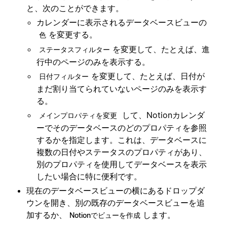
と、次のことができます。
カレンダーに表示されるデータベースビューの
を変更する。
色
を変更して、たとえば、進
ステータスフィルター
行中のページのみを表示する。
を変更して、たとえば、日付が
日付フィルター
まだ割り当てられていないページのみを表示す
る。
して、Notionカレンダ
メインプロパティを変更
ーでそのデータベースのどのプロパティを参照
するかを指定します。これは、データベースに
複数の日付やステータスのプロパティがあり、
別のプロパティを使用してデータベースを表示
したい場合に特に便利です。
現在のデータベースビューの横にあるドロップダ
ウンを開き、別の既存のデータベースビューを追
加するか、
します。
Notionでビューを作成