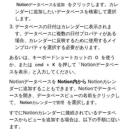
をクリックします。カレ
Notionデータベースを追加
ンダーに追加したいデータベースを検索して選択
します。
データベースの日付はカレンダーに表示されま
す。データベースに複数の日付プロパティがある
場合、カレンダーに反映するために使用するメイ
ンプロパティを選択する必要があります。
あるいは、キーボードショートカットの
を使う
O
か、または
+
を押して「Notionデータベー
cmd
K
スを表示」と入力してください。
Notionデータベースを
Notion内から
Notionカレン
ダーに追加することもできます。Notionでデータベ
ースを開き、データベースビューの名前をクリックし
て、
を選択します。
Notionカレンダーで管理
すでにNotionカレンダーに接続されているデータベ
ースからビューを追加する場合は、以下の手順に従い
ます。