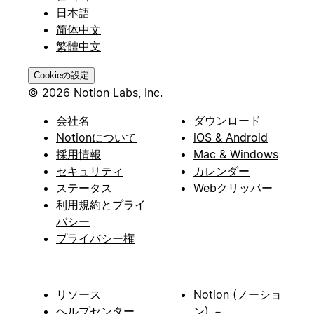
日本語
简体中文
繁體中文
Cookieの設定
© 2026 Notion Labs, Inc.
会社名
ダウンロード
Notionについて
iOS & Android
採用情報
Mac & Windows
セキュリティ
カレンダー
ステータス
Webクリッパー
利用規約とプライ
バシー
プライバシー権
リソース
Notion (ノーショ
ヘルプセンター
ン) －