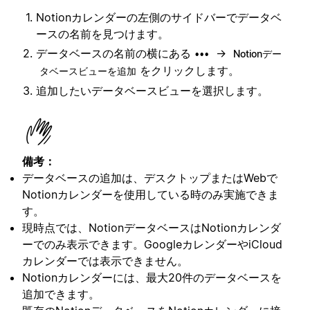
Notionカレンダーの左側のサイドバーでデータベ
ースの名前を見つけます。
データベースの名前の横にある
→
•••
Notionデー
をクリックします。
タベースビューを追加
追加したいデータベースビューを選択します。
備考：
データベースの追加は、デスクトップまたはWebで
Notionカレンダーを使用している時のみ実施できま
す。
現時点では、NotionデータベースはNotionカレンダ
ーでのみ表示できます。GoogleカレンダーやiCloud
カレンダーでは表示できません。
Notionカレンダーには、最大20件のデータベースを
追加できます。