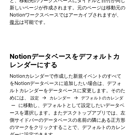
と、移動先のワークスペースにタイトルと日付が同じ
新しいページが作成されます。元のページは移動元の
Notionワークスペースではアーカイブされますが、
復元
は可能です。
Notionデータベースをデフォルトカ
レンダーにする
Notionカレンダーで作成した新規イベントのすべて
をNotionデータベースに追加したい場合は、デフォ
ルトカレンダーをデータベースに変更します。そのた
めには、
→
→
設定
カレンダー
デフォルトのカレンダ
に移動し、デフォルトとして設定したいデータベ
ー
ースを選択します。またデスクトップアプリでは、左
側サイドバーのデータベースの名前の隣にある正方形
のマークをクリックすることで、デフォルトのカレン
ダーに設定できます。