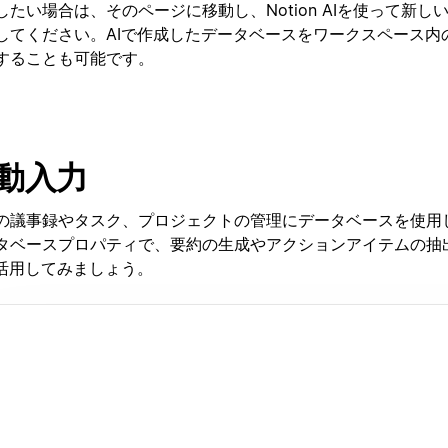
したい場合は、そのページに移動し、Notion AIを使って新し
してください。AIで作成したデータベースをワークスペース内
することも可能です。
動入力
の議事録やタスク、プロジェクトの管理にデータベースを使用
タベースプロパティで、要約の生成やアクションアイテムの抽
活用してみましょう。