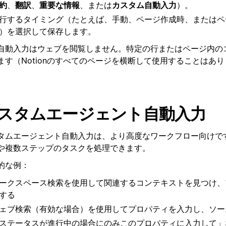
約
、
翻訳
、
重要な情報
、または
カスタム自動入力
）。
行するタイミング（たとえば、手動、ページ作成時、またはペ
）を選択して保存します。
自動入力はウェブを閲覧しません。特定の行またはページ内の
ます（Notionのすべてのページを横断して使用することはあ
スタムエージェント自動入力
タムエージェント自動入力は、より高度なワークフロー向けで
や複数ステップのタスクを処理できます。
的な例：
ークスペース検索を使用して関連するコンテキストを見つけ、
する
ェブ検索
（有効な場合）を使用してプロパティを入力し、ソー
ステータスが進行中の場合にのみこのプロパティに入力して」