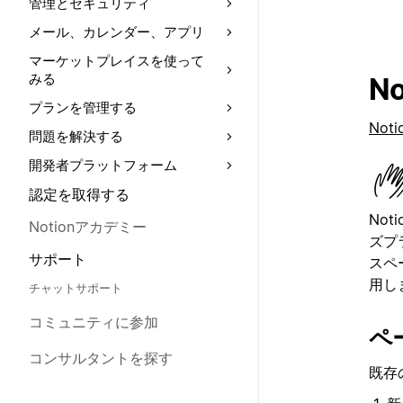
管理とセキュリティ
メール、カレンダー、アプリ
マーケットプレイスを使って
みる
N
プランを管理する
Noti
問題を解決する
開発者プラットフォーム
認定を取得する
No
Notionアカデミー
ズプ
サポート
スペ
用し
チャットサポート
コミュニティに参加
ペ
コンサルタントを探す
既存