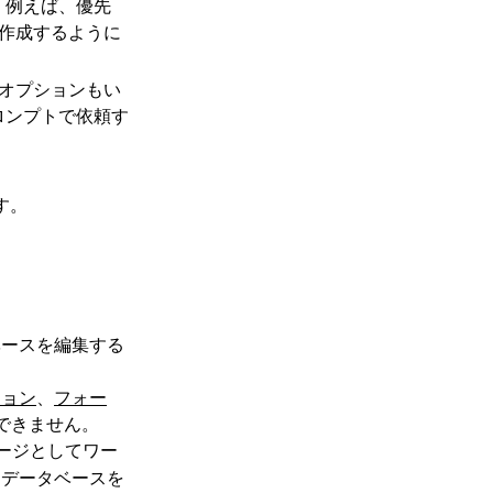
す。例えば、優先
作成するように
オプションもい
プロンプトで依頼す
す。
ベースを編集する
ション
、
フォー
できません。
ージとしてワー
にデータベースを