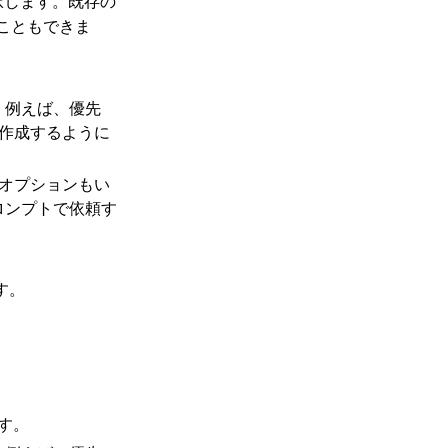
択します。既存の
こともできま
す。例えば、優先
作成するように
オプションもい
プロンプトで依頼す
す。
す。