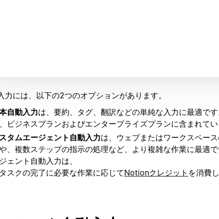
入力には、以下の2つのオプションがあります。
本自動入力
は、要約、タグ、翻訳などの単純な入力に最適です
、ビジネスプランおよびエンタープライズプランに含まれてい
スタムエージェント自動入力
は、ウェブまたはワークスペース
や、複数ステップの指示の処理など、より複雑な作業に最適で
ジェント自動入力は、
タスクの完了に必要な作業に応じて
Notionクレジット
を消費