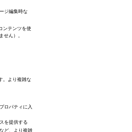
ージ編集時な
コンテンツを使
りません）。
す。より複雑な
プロパティに入
スを提供する
など、より複雑