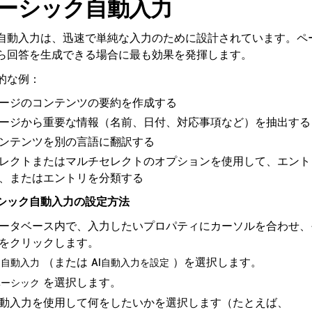
ーシック自動入力
自動入力は、迅速で単純な入力のために設計されています。ペ
ら回答を生成できる場合に最も効果を発揮します。
的な例：
ージのコンテンツの要約を作成する
ージから重要な情報（名前、日付、対応事項など）を抽出する
ンテンツを別の言語に翻訳する
レクトまたはマルチセレクトのオプションを使用して、エント
、またはエントリを分類する
シック自動入力の設定方法
ータベース内で、入力したいプロパティにカーソルを合わせ、
をクリックします。
（または
）を選択します。
I自動入力
AI自動入力を設定
を選択します。
ベーシック
動入力を使用して何をしたいかを選択します（たとえば、