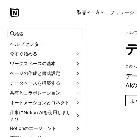
製品
AI
ソリューシ
ヘル
ヘルプセンターを検索
ヘルプセンター
デ
今すぐ始める
ワークスペースの基本
このヘ
ページの作成と書式設定
デー
データベースを構築する
AI
共有とコラボレーション
よ
オートメーションとコネクト
仕事にNotion AIを使用しまし
ょう
Notionのエージェント