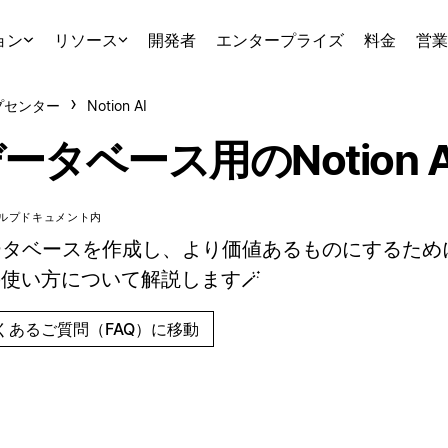
ョン
リソース
開発者
エンタープライズ
料金
営業
プセンター
Notion AI
ータベース用のNotion A
ルプドキュメント内
タベースを作成し、より価値あるものにするために、
の使い方について解説します🪄
くあるご質問（FAQ）に移動