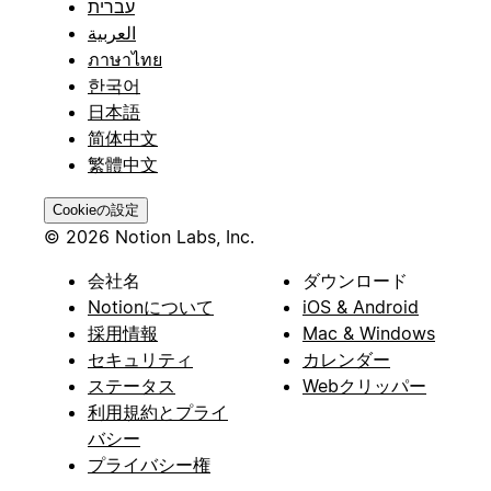
עברית
العربية
ภาษาไทย
한국어
日本語
简体中文
繁體中文
Cookieの設定
© 2026 Notion Labs, Inc.
会社名
ダウンロード
Notionについて
iOS & Android
採用情報
Mac & Windows
セキュリティ
カレンダー
ステータス
Webクリッパー
利用規約とプライ
バシー
プライバシー権