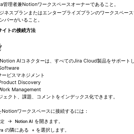
ira管理者兼Notionワークスペースオーナーであること。
ジネスプランまたはエンタープライズプランのワークスペース
ンバーがいること。
raサイトの接続方法
Notion AIコネクターは、すべてのJira Cloud製品をサポー
 Software
raサービスマネジメント
 Product Discovery
 Work Management
ジェクト、課題、コメントをインデックス化できます。
raをNotionワークスペースに接続するには：
→
を開きます。
設定
Notion AI
の隣にある
を選択します。
ra
+