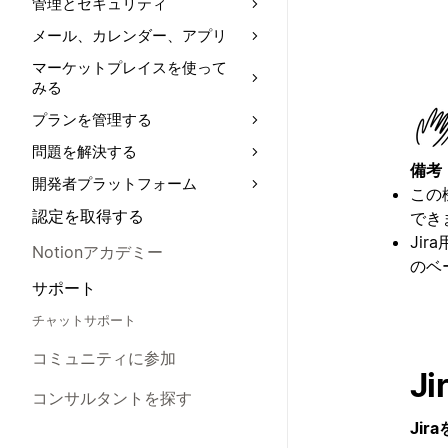
管理とセキュリティ
メール、カレンダー、アプリ
マーケットプレイスを使って
みる
プランを管理する
問題を解決する
備考
開発者プラットフォーム
この
認定を取得する
でき
Ji
Notionアカデミー
のベ
サポート
チャットサポート
コミュニティに参加
J
コンサルタントを探す
Jir