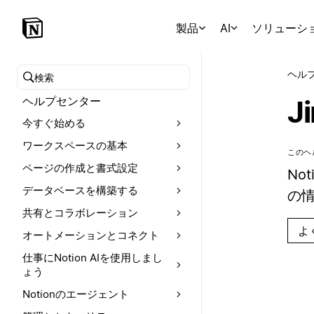
製品
AI
ソリューシ
ヘル
ヘルプセンターを検索
ヘルプセンター
J
今すぐ始める
ワークスペースの基本
このヘ
ページの作成と書式設定
No
データベースを構築する
の情
共有とコラボレーション
よ
オートメーションとコネクト
仕事にNotion AIを使用しまし
ょう
Notionのエージェント