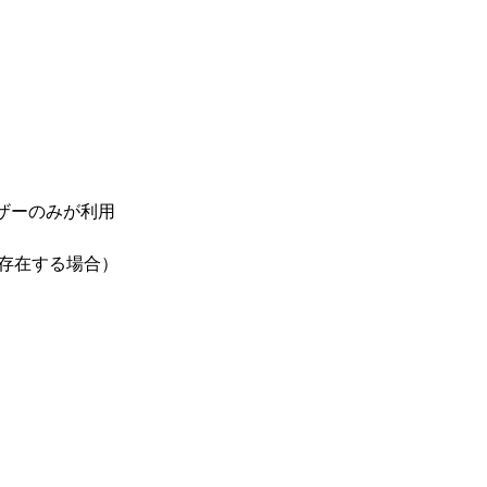
ザーのみが利用
約（存在する場合）