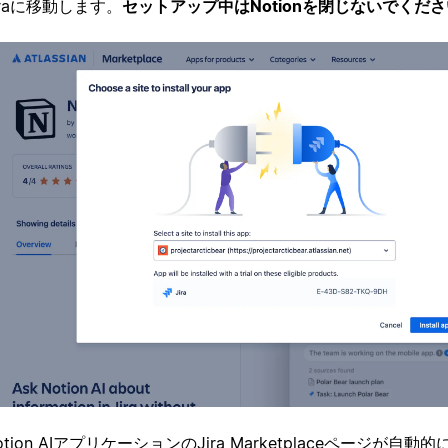
iraに移動します。
セットアップ中はNotionを閉じないでくだ
otion AIアプリケーションのJira Marketplaceページが自