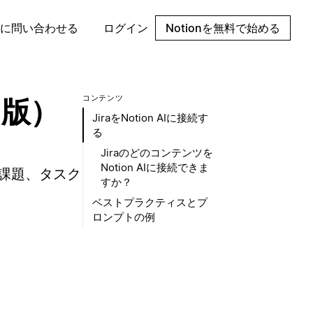
に問い合わせる
ログイン
Notionを無料で始める
コンテンツ
タ版）
JiraをNotion AIに接続す
る
Jiraのどのコンテンツを
Notion AIに接続できま
ト、課題、タスク
すか？
ベストプラクティスとプ
ロンプトの例