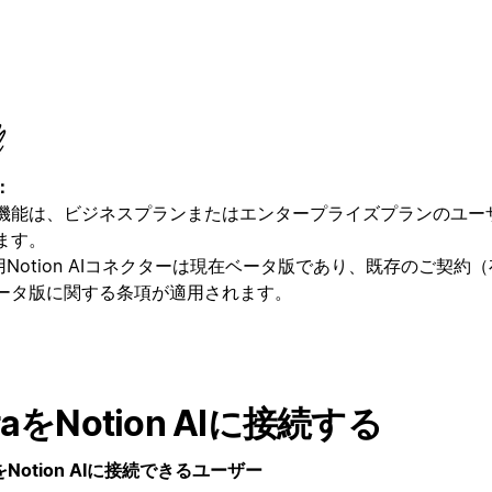
：
機能は、ビジネスプランまたはエンタープライズプランのユー
ます。
ra用Notion AIコネクターは現在ベータ版であり、既存のご契
ータ版に関する条項が適用されます。
iraをNotion AIに接続する
aをNotion AIに接続できるユーザー