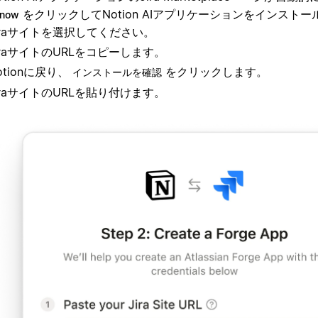
をクリックしてNotion AIアプリケーションをインスト
t now
iraサイトを選択してください。
iraサイトのURLをコピーします。
otionに戻り、
をクリックします。
インストールを確認
iraサイトのURLを貼り付けます。