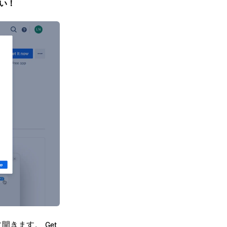
さい！
動的に開きます。
Get