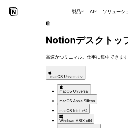
製品
AI
ソリューシ
Notionデスク
高速かつミニマル。仕事に集中できます
macOS
Universal
macOS
Universal
macOS
Apple Silicon
macOS
Intel x64
Windows
MSIX x64