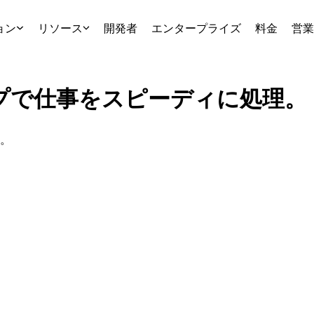
ョン
リソース
開発者
エンタープライズ
料金
営業
トップで仕事をスピーディに処理。
。