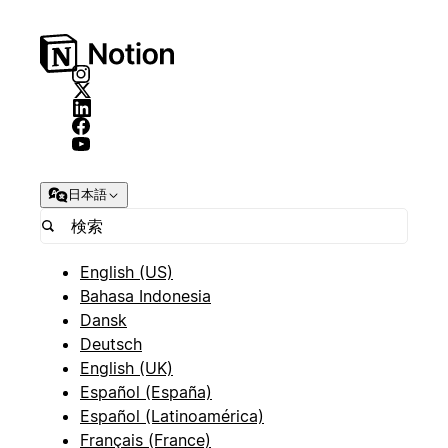
日本語
English (US)
Bahasa Indonesia
Dansk
Deutsch
English (UK)
Español (España)
Español (Latinoamérica)
Français (France)