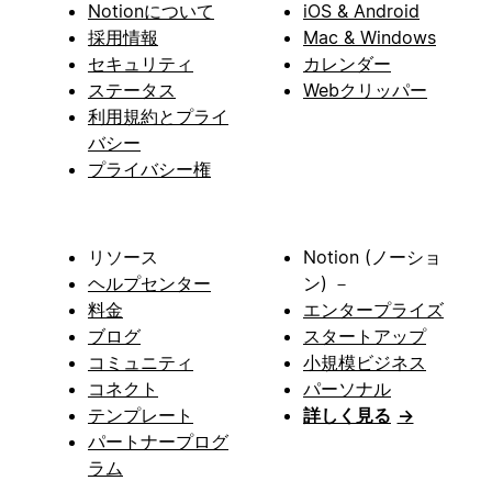
Notionについて
iOS & Android
採用情報
Mac & Windows
セキュリティ
カレンダー
ステータス
Webクリッパー
利用規約とプライ
バシー
プライバシー権
リソース
Notion (ノーショ
ヘルプセンター
ン) －
料金
エンタープライズ
ブログ
スタートアップ
コミュニティ
小規模ビジネス
コネクト
パーソナル
テンプレート
詳しく見る
→
パートナープログ
ラム