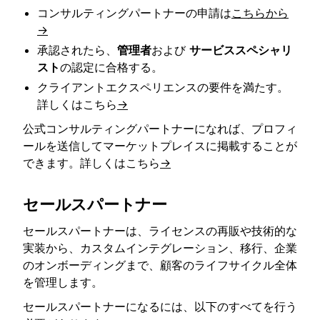
コンサルティングパートナーの申請は
こちらから
→
承認されたら、
管理者
および
サービススペシャリ
スト
の認定に合格する。
クライアントエクスペリエンスの要件を満たす。
詳しくはこちら
→
公式コンサルティングパートナーになれば、プロフィ
ールを送信してマーケットプレイスに掲載することが
できます。詳しくはこちら
→
セールスパートナー
セールスパートナーは、ライセンスの再販や技術的な
実装から、カスタムインテグレーション、移行、企業
のオンボーディングまで、顧客のライフサイクル全体
を管理します。
セールスパートナーになるには、以下のすべてを行う