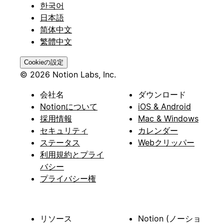
한국어
日本語
简体中文
繁體中文
Cookieの設定
© 2026 Notion Labs, Inc.
会社名
ダウンロード
Notionについて
iOS & Android
採用情報
Mac & Windows
セキュリティ
カレンダー
ステータス
Webクリッパー
利用規約とプライ
バシー
プライバシー権
リソース
Notion (ノーショ