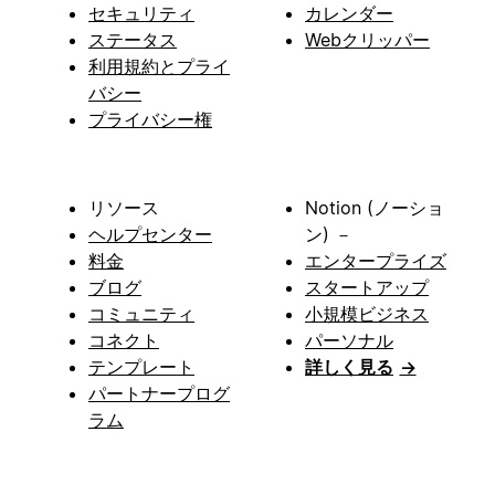
セキュリティ
カレンダー
ステータス
Webクリッパー
利用規約とプライ
バシー
プライバシー権
リソース
Notion (ノーショ
ヘルプセンター
ン) －
料金
エンタープライズ
ブログ
スタートアップ
コミュニティ
小規模ビジネス
コネクト
パーソナル
テンプレート
詳しく見る
→
パートナープログ
ラム