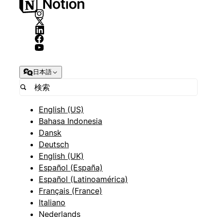
日本語
English (US)
Bahasa Indonesia
Dansk
Deutsch
English (UK)
Español (España)
Español (Latinoamérica)
Français (France)
Italiano
Nederlands