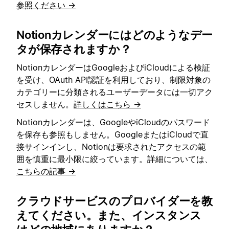
参照ください →
Notionカレンダーにはどのようなデー
タが保存されますか？
NotionカレンダーはGoogleおよびiCloudによる検証
を受け、OAuth API認証を利用しており、制限対象の
カテゴリーに分類されるユーザーデータには一切アク
セスしません。
詳しくはこちら →
Notionカレンダーは、GoogleやiCloudのパスワード
を保存も参照もしません。GoogleまたはiCloudで直
接サインインし、Notionは要求されたアクセスの範
囲を慎重に最小限に絞っています。詳細については、
こちらの記事 →
クラウドサービスのプロバイダーを教
えてください。また、インスタンス