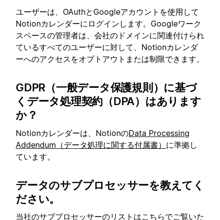
ユーザーは、OAuthとGoogleアカウントを使用して
Notionカレンダーにログインします。Googleワーク
スペースの管理者は、会社のドメインに関連付けられ
ているすべてのユーザーに対して、Notionカレンダ
ーへのアクセスをオプトアウトまたは制限できます。
GDPR（一般データ保護規則）に基づ
くデータ処理契約（DPA）はあります
か？
Notionカレンダーは、Notionの
Data Processing
Addendum（データ処理に関する付属書）
に準拠し
ています。
データのサブプロセッサーを教えてく
ださい。
当社のサブプロセッサーのリストは
こちら
でご覧いた