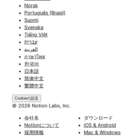
Norsk
Português (Brasil)
Suomi
Svenska
Tiếng Việt
עברית
العربية
ภาษาไทย
한국어
日本語
简体中文
繁體中文
Cookieの設定
© 2026 Notion Labs, Inc.
会社名
ダウンロード
Notionについて
iOS & Android
採用情報
Mac & Windows