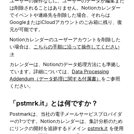
ユーザーの操作なしに、ユーザーのデータが編集また
は削除されることはありません。Notionカレンダー
でイベントや連絡先を削除した場合、それらは
GoogleまたはiCloudアカウントのごみ箱に残り、復
元が可能です。
Notionカレンダーのユーザーアカウントを削除した
い場合は、
こちらの手順に沿って操作してください
→
カレンダーは、Notionのデータ処理方法にも準拠し
ています。詳細については、
Data Processing
Addendum（データ処理に関する付属書）
をご参照
ください。
「pstmrk.it」とは何ですか？
Postmarkは、当社の電子メールサービスプロバイダ
ーの1つです。Notionカレンダーは、集計分析のため
にリンクの開封を追跡するドメイン
pstmrk.it
を使用