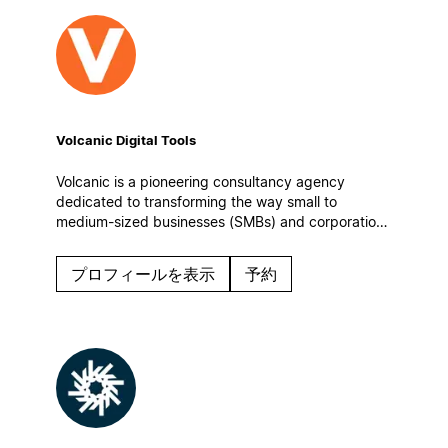
Volcanic Digital Tools
Volcanic is a pioneering consultancy agency
dedicated to transforming the way small to
medium-sized businesses (SMBs) and corporations
manage information, enhance team collaboration,
and optimize their operational workflows.
プロフィールを表示
予約