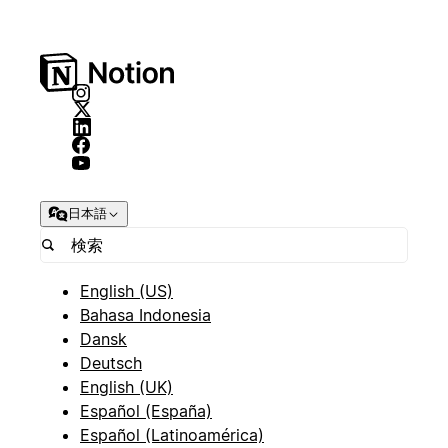
日本語
English (US)
Bahasa Indonesia
Dansk
Deutsch
English (UK)
Español (España)
Español (Latinoamérica)