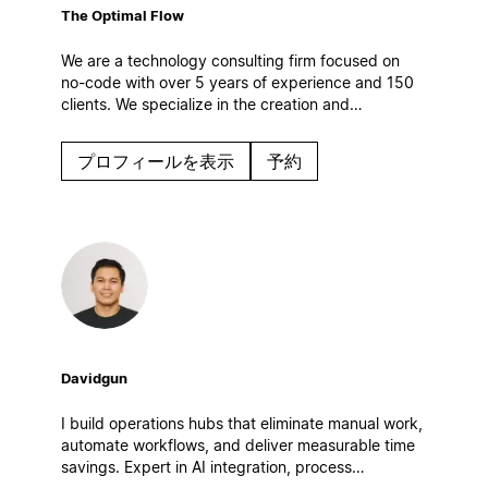
The Optimal Flow
We are a technology consulting firm focused on
no-code with over 5 years of experience and 150
clients. We specialize in the creation and
optimization of digital work systems, automations
and AI solutions. Based in Spain.
プロフィールを表示
予約
Davidgun
I build operations hubs that eliminate manual work,
automate workflows, and deliver measurable time
savings. Expert in AI integration, process