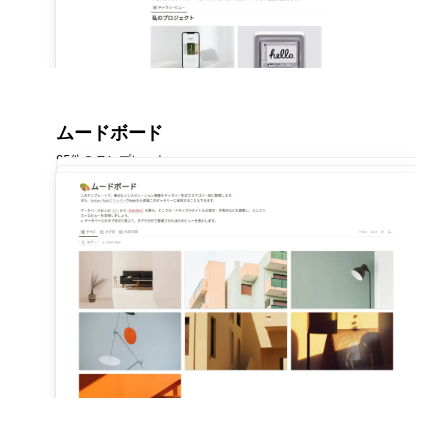
ムードボード
95件のテンプレート