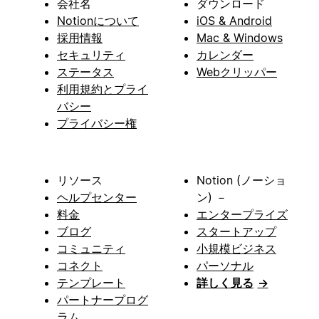
会社名
ダウンロード
Notionについて
iOS & Android
採用情報
Mac & Windows
セキュリティ
カレンダー
ステータス
Webクリッパー
利用規約とプライ
バシー
プライバシー権
リソース
Notion (ノーショ
ヘルプセンター
ン) －
料金
エンタープライズ
ブログ
スタートアップ
コミュニティ
小規模ビジネス
コネクト
パーソナル
テンプレート
詳しく見る
→
パートナープログ
ラム