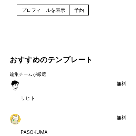
automation, and ROI-focused systems that scale
with your business.
プロフィールを表示
予約
おすすめのテンプレート
編集チームが厳選
無料
リヒト
無料
PASOKUMA