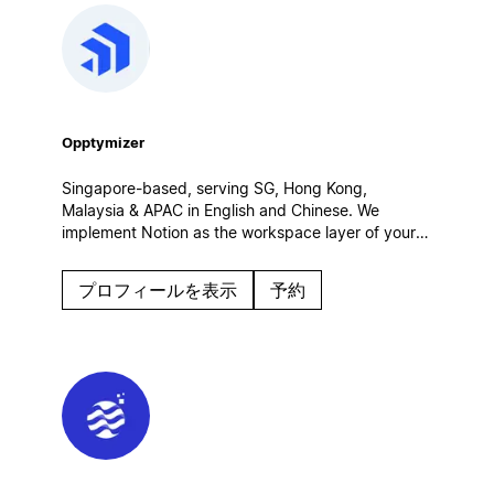
Opptymizer
Singapore-based, serving SG, Hong Kong,
Malaysia & APAC in English and Chinese. We
implement Notion as the workspace layer of your
customer operations — connected to Salesforce,
CRM and AI agents. Certified Salesforce partner.
プロフィールを表示
予約
Enterprise rollouts, integrations, governance.