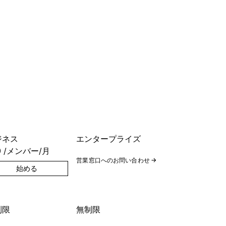
ジネス
エンタープライズ
0
/メンバー/月
営業窓口へのお問い合わせ
→
始める
制限
無制限