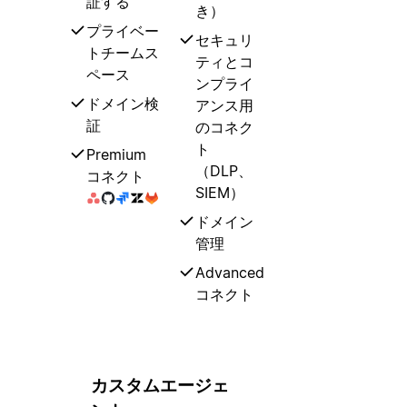
証する
き）
プライベー
セキュリ
トチームス
ティとコ
ペース
ンプライ
ドメイン検
アンス用
証
のコネク
ト
Premium
（DLP、
コネクト
SIEM）
ドメイン
管理
Advanced
コネクト
カスタムエージェ