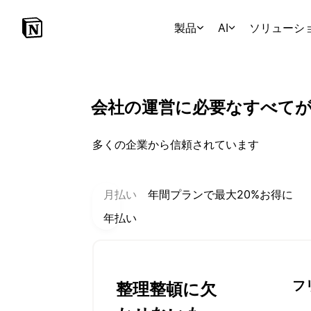
製品
AI
ソリューシ
会社の運営に必要なすべてが
多くの企業から信頼されています
お支払い方法を選択：
月払い
年間プランで最大20%お得に
年払い
フ
整理整頓に欠