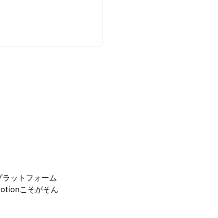
プラットフォーム
tionこそがそん