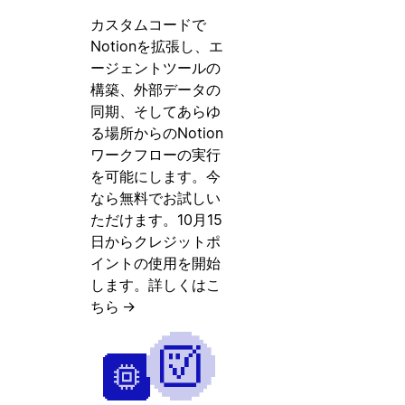
カスタムコードで
Notionを拡張し、エ
ージェントツールの
構築、外部データの
同期、そしてあらゆ
る場所からのNotion
ワークフローの実行
を可能にします。今
なら無料でお試しい
ただけます。10月15
日からクレジットポ
イントの使用を開始
します。
詳しくはこ
ちら
→