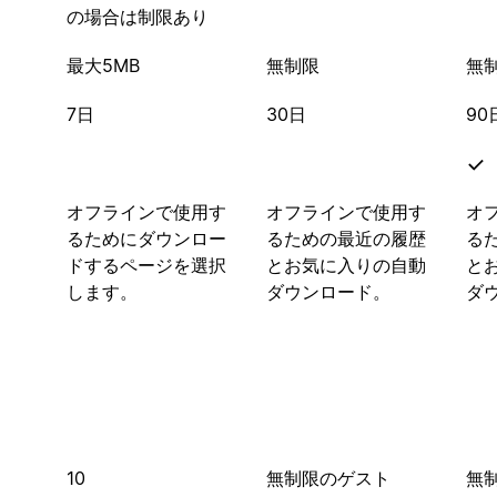
の場合は制限あり
最大5MB
無制限
無
7日
30日
90
オフラインで使用す
オフラインで使用す
オ
るためにダウンロー
るための最近の履歴
る
ドするページを選択
とお気に入りの自動
と
します。
ダウンロード。
ダ
10
無制限のゲスト
無