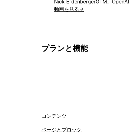
Nick Erdenberger
GTM、OpenAI
動画を見る
→
プランと機能
コンテンツ
ページとブロック