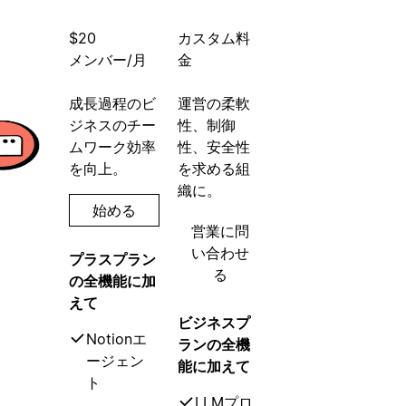
$20
カスタム料
メンバー/月
金
成長過程のビ
運営の柔軟
ジネスのチー
性、制御
ムワーク効率
性、安全性
を向上。
を求める組
織に。
始める
営業に問
い合わせ
プラスプラン
る
の全機能に加
えて
ビジネスプ
Notionエ
ランの全機
ージェン
能に加えて
ト
LLMプロ