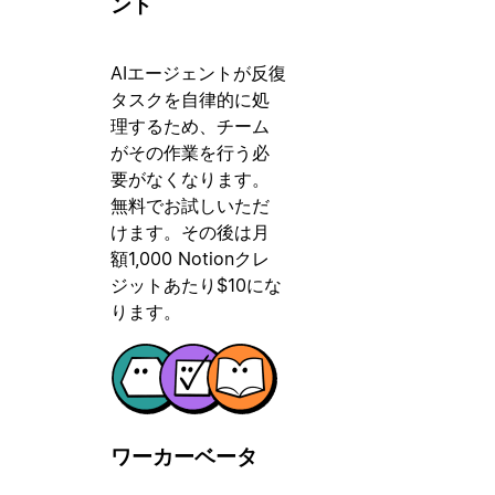
ント
AIエージェントが反復
タスクを自律的に処
理するため、チーム
がその作業を行う必
要がなくなります。
無料でお試しいただ
けます。その後は月
額1,000 Notionクレ
ジットあたり$10にな
ります。
ワーカー
ベータ