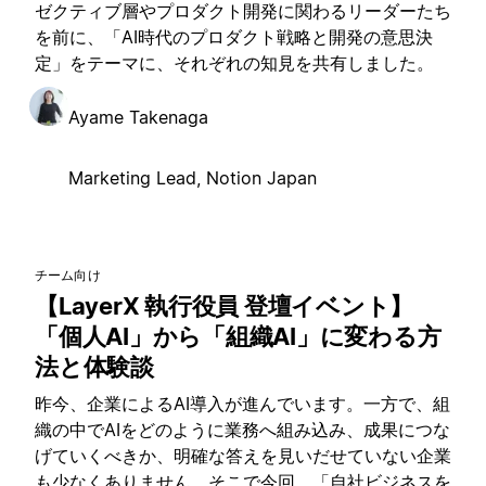
ゼクティブ層やプロダクト開発に関わるリーダーたち
を前に、「AI時代のプロダクト戦略と開発の意思決
定」をテーマに、それぞれの知見を共有しました。
Ayame Takenaga
Marketing Lead, Notion Japan
チーム向け
【LayerX 執行役員 登壇イベント】
「個人AI」から「組織AI」に変わる方
法と体験談
昨今、企業によるAI導入が進んでいます。一方で、組
織の中でAIをどのように業務へ組み込み、成果につな
げていくべきか、明確な答えを見いだせていない企業
も少なくありません。そこで今回、「自社ビジネスを