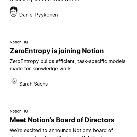
Daniel Pyykonen
Notion HQ
ZeroEntropy is joining Notion
ZeroEntropy builds efficient, task-specific models
made for knowledge work
Sarah Sachs
Notion HQ
Meet Notion’s Board of Directors
We’re excited to announce Notion’s board of