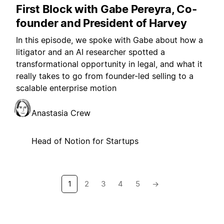
First Block with Gabe Pereyra, Co-
founder and President of Harvey
In this episode, we spoke with Gabe about how a
litigator and an AI researcher spotted a
transformational opportunity in legal, and what it
really takes to go from founder-led selling to a
scalable enterprise motion
Anastasia Crew
Head of Notion for Startups
1
2
3
4
5
→