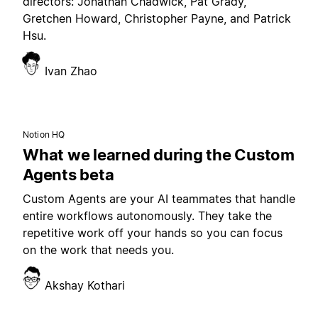
directors: Jonathan Chadwick, Pat Grady,
Gretchen Howard, Christopher Payne, and Patrick
Hsu.
Ivan Zhao
Notion HQ
What we learned during the Custom
Agents beta
Custom Agents are your AI teammates that handle
entire workflows autonomously. They take the
repetitive work off your hands so you can focus
on the work that needs you.
Akshay Kothari