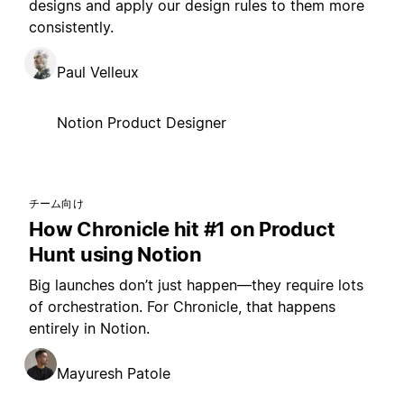
designs and apply our design rules to them more
consistently.
Paul Velleux
Notion Product Designer
チーム向け
How Chronicle hit #1 on Product
Hunt using Notion
Big launches don’t just happen—they require lots
of orchestration. For Chronicle, that happens
entirely in Notion.
Mayuresh Patole