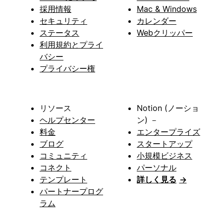
採用情報
Mac & Windows
セキュリティ
カレンダー
ステータス
Webクリッパー
利用規約とプライ
バシー
プライバシー権
リソース
Notion (ノーショ
ヘルプセンター
ン) －
料金
エンタープライズ
ブログ
スタートアップ
コミュニティ
小規模ビジネス
コネクト
パーソナル
テンプレート
詳しく見る
→
パートナープログ
ラム