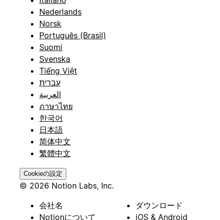
Italiano
Nederlands
Norsk
Português (Brasil)
Suomi
Svenska
Tiếng Việt
עברית
العربية
ภาษาไทย
한국어
日本語
简体中文
繁體中文
Cookieの設定
© 2026 Notion Labs, Inc.
会社名
ダウンロード
Notionについて
iOS & Android