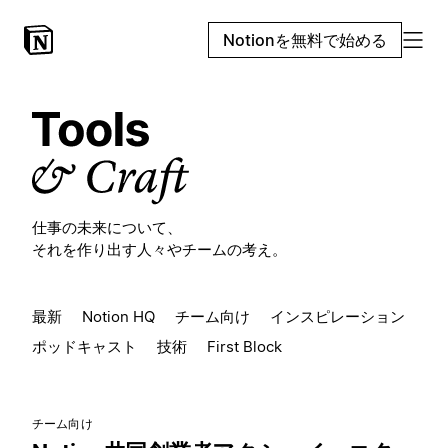
Notionを無料で始める
仕事の未来について、
それを作り出す人々やチームの考え。
最新
Notion HQ
チーム向け
インスピレーション
ポッドキャスト
技術
First Block
チーム向け