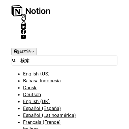
日本語
English (US)
Bahasa Indonesia
Dansk
Deutsch
English (UK)
Español (España)
Español (Latinoamérica)
Français (France)