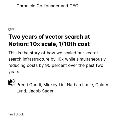
Chronicle Co-founder and CEO
技術
Two years of vector search at
Notion: 10x scale, 1/10th cost
This is the story of how we scaled our vector
search infrastructure by 10x while simultaneously
reducing costs by 90 percent over the past two
years.
Preeti Gondi, Mickey Liu, Nathan Louie, Calder
Lund, Jacob Sager
First Block