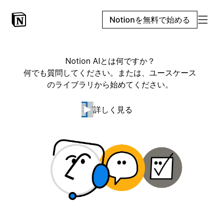
Notionを無料で始める
Notion AIとは何ですか？
何でも質問してください。または、ユースケース
のライブラリから始めてください。
詳しく見る