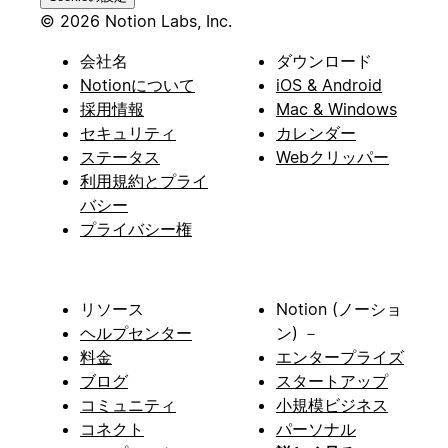
© 2026 Notion Labs, Inc.
会社名
ダウンロード
Notionについて
iOS & Android
採用情報
Mac & Windows
セキュリティ
カレンダー
ステータス
Webクリッパー
利用規約とプライ
バシー
プライバシー権
リソース
Notion (ノーショ
ヘルプセンター
ン) －
料金
エンタープライズ
ブログ
スタートアップ
コミュニティ
小規模ビジネス
コネクト
パーソナル