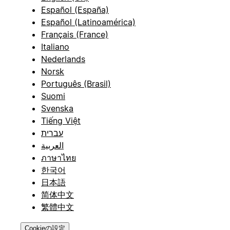
Español (España)
Español (Latinoamérica)
Français (France)
Italiano
Nederlands
Norsk
Português (Brasil)
Suomi
Svenska
Tiếng Việt
עברית
العربية
ภาษาไทย
한국어
日本語
简体中文
繁體中文
Cookieの設定