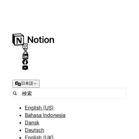
日本語
English (US)
Bahasa Indonesia
Dansk
Deutsch
English (UK)