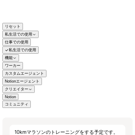
リセット
私生活での使用
仕事での使用
私生活での使用
機能
ワーカー
カスタムエージェント
Notionエージェント
クリエイター
Notion
コミュニティ
10kmマラソンのトレーニングをする予定です。