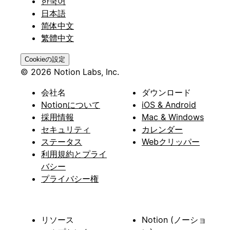
한국어
日本語
简体中文
繁體中文
Cookieの設定
© 2026 Notion Labs, Inc.
会社名
ダウンロード
Notionについて
iOS & Android
採用情報
Mac & Windows
セキュリティ
カレンダー
ステータス
Webクリッパー
利用規約とプライ
バシー
プライバシー権
リソース
Notion (ノーショ