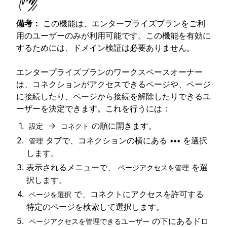
備考：
この機能は、エンタープライズプランをご利
用のユーザーのみが利用可能です。この機能を有効に
するためには、ドメイン検証は必要ありません。
エンタープライズプランのワークスペースオーナー
は、コネクションがアクセスできるページや、ページ
に接続したり、ページから接続を解除したりできるユ
ーザーを決定できます。これを行うには：
→
の順に開きます。
設定
コネクト
タブで、コネクションの横にある
を選択
管理
•••
します。
表示されるメニューで、
を選
ページアクセスを管理
択します。
で、コネクトにアクセスを許可する
ページを選択
特定のページを検索して選択します。
の下にあるドロ
ページアクセスを管理できるユーザー