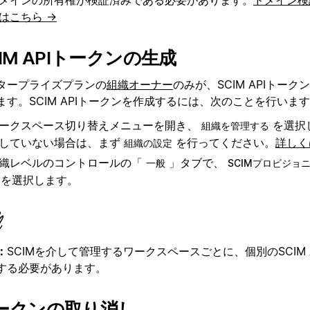
はこちら →
CIM APIトークンの生成
タープライズプランの
組織オーナー
のみが、SCIM APIトー
ます。SCIM APIトークンを作成するには、次のことを行いま
ークスペース切り替えメニューを開き、
を選択
組織を管理する
していない場合は、まず
を行ってください。
詳しく
組織の設定
織レベルのコントロールの「
」タブで、
一般
SCIMプロビジョ
を選択します。
：
SCIMを介して管理するワークスペースごとに、個別のSCIM 
する必要があります。
ークンの取り消し