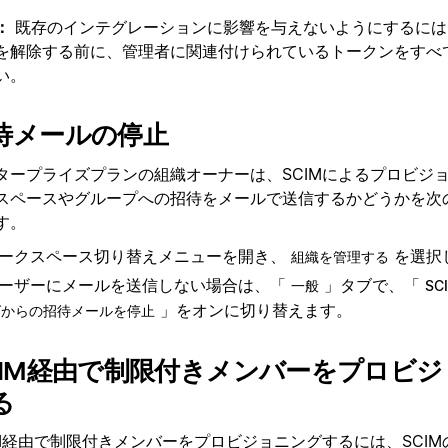
：
既存のインテグレーションに影響を与えないようにするには
を解除する前に、管理者に関連付けられているトークンをすべ
い。
待メールの停止
タープライズプランの組織オーナーは、SCIMによるプロビジ
スペースやグループへの招待をメールで送信するかどうかを次
す。
ークスペース切り替えメニューを開き、
を選択
組織を管理する
ーザーにメールを送信しない場合は、「
」タブで、「
一般
S
」をオンに切り替えます。
グからの招待メールを停止
CIM経由で制限付きメンバーをプロビ
る
M経由で
制限付きメンバー
をプロビジョニングするには、SCIMの