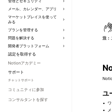
管理とセキュリティ
メール、カレンダー、アプリ
マーケットプレイスを使って
みる
プランを管理する
注：
問題を解決する
開発者プラットフォーム
認定を取得する
Notionアカデミー
N
サポート
No
チャットサポート
コミュニティに参加
ユ
コンサルタントを探す
ワ
メ