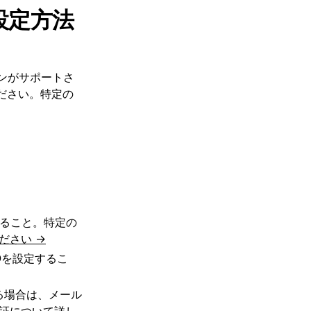
設定方法
ションがサポートさ
ださい。特定の
ていること。特定の
ださい →
SOを設定するこ
る場合は、メール
証について詳し