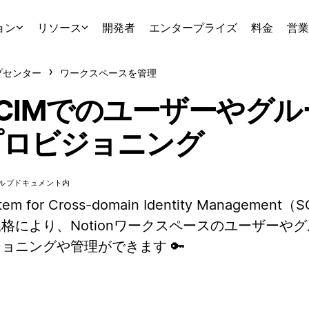
ョン
リソース
開発者
エンタープライズ
料金
営業
プセンター
ワークスペースを管理
CIMでのユーザーやグ
プロビジョニング
ルプドキュメント内
tem for Cross-domain Identity Management
格により、Notionワークスペースのユーザーや
ョニングや管理ができます 🔑