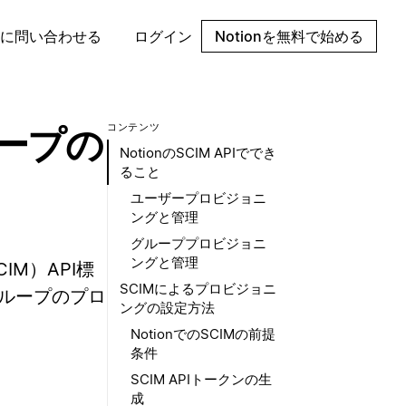
に問い合わせる
ログイン
Notionを無料で始める
コンテンツ
ループの
NotionのSCIM APIででき
ること
ユーザープロビジョニ
ングと管理
グループプロビジョニ
ングと管理
（SCIM）API標
SCIMによるプロビジョニ
グループのプロ
ングの設定方法
NotionでのSCIMの前提
条件
SCIM APIトークンの生
成