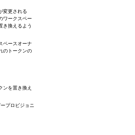
が変更される
のワークスペー
置き換えるよう
スペースオーナ
れのトークンの
クンを置き換え
ザープロビジョニ
。