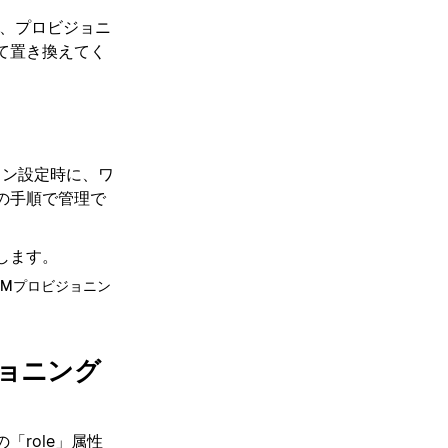
、プロビジョニ
て置き換えてく
ョン設定時に、ワ
の手順で管理で
します。
CIMプロビジョニン
ジョニング
「role」属性