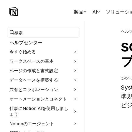
製品
AI
ソリューシ
ヘル
ヘルプセンターを検索
ヘルプセンター
S
今すぐ始める
ワークスペースの基本
ページの作成と書式設定
このヘ
データベースを構築する
Sys
共有とコラボレーション
準規
オートメーションとコネクト
ビジ
仕事にNotion AIを使用しまし
ょう
Notionのエージェント