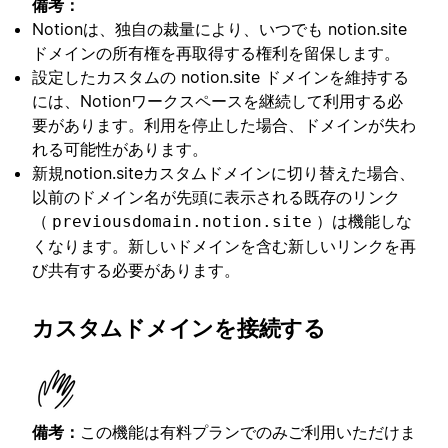
備考：
Notionは、独自の裁量により、いつでも notion.site
ドメインの所有権を再取得する権利を留保します。
設定したカスタムの notion.site ドメインを維持する
には、Notionワークスペースを継続して利用する必
要があります。利用を停止した場合、ドメインが失わ
れる可能性があります。
新規notion.siteカスタムドメインに切り替えた場合、
以前のドメイン名が先頭に表示される既存のリンク
（
）は機能しな
previousdomain.notion.site
くなります。新しいドメインを含む新しいリンクを再
び共有する必要があります。
カスタムドメインを接続する
備考：
この機能は有料プランでのみご利用いただけま