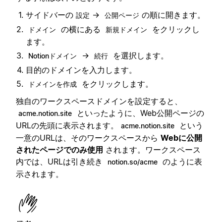
サイドバーの
→
の順に開きます。
設定
公開ページ
の横にある
をクリックし
ドメイン
新規ドメイン
ます。
→
を選択します。
Notionドメイン
続行
目的のドメインを入力します。
をクリックします。
ドメインを作成
独自のワークスペースドメインを設定すると、
といったように、Web公開ページの
acme.notion.site
URLの先頭に表示されます。
という
acme.notion.site
一意のURLは、そのワークスペースから
Webに公開
されたページでのみ使用
されます。ワークスペース
内では、URLは引き続き
のように表
notion.so/acme
示されます。