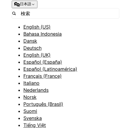
日本語
English (US)
Bahasa Indonesia
Dansk
Deutsch
English (UK)
Español (España)
Español (Latinoamérica)
Français (France)
Italiano
Nederlands
Norsk
Português (Brasil)
Suomi
Svenska
Tiếng Việt