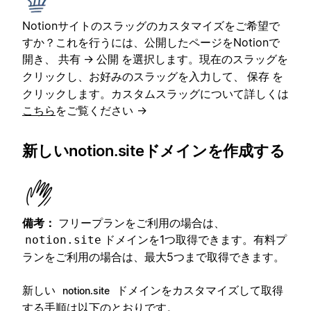
Notionサイトのスラッグのカスタマイズをご希望で
すか？これを行うには、公開したページをNotionで
開き、
→
を選択します。現在のスラッグを
共有
公開
クリックし、お好みのスラッグを入力して、
を
保存
クリックします。カスタムスラッグについて詳しくは
こちら
をご覧ください →
新しいnotion.siteドメインを作成する
備考：
フリープランをご利用の場合は、
ドメインを1つ取得できます。有料プ
notion.site
ランをご利用の場合は、最大5つまで取得できます。
新しい
ドメインをカスタマイズして取得
notion.site
する手順は以下のとおりです。