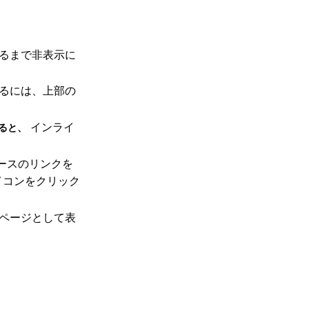
るまで非表示に
るには、上部の
インライ
ると、
ースのリンクを
イコンをクリック
ページとして表