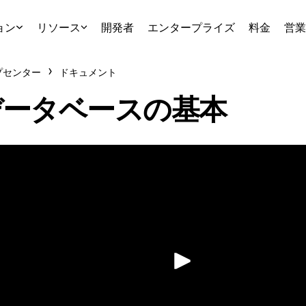
ョン
リソース
開発者
エンタープライズ
料金
営業
プセンター
ドキュメント
データベースの基本
再生