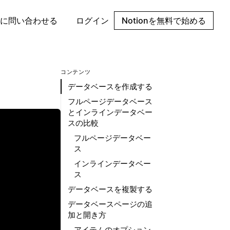
に問い合わせる
ログイン
Notionを無料で始める
コンテンツ
データベースを作成する
フルページデータベース
とインラインデータベー
スの比較
フルページデータベー
ス
インラインデータベー
ス
データベースを複製する
データベースページの追
加と開き方
アイテムのオプション