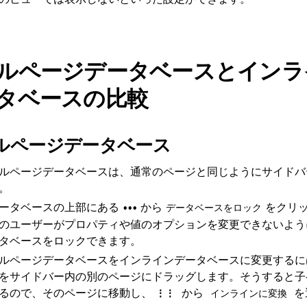
ルページデータベースとインラ
タベースの比較
ルページデータベース
ルページデータベースは、通常のページと同じようにサイドバ
。
ータベースの上部にある
から
をクリ
•••
データベースをロック
のユーザーがプロパティや値のオプションを変更できないよう
タベースをロックできます。
ルページデータベースをインラインデータベースに変更するに
をサイドバー内の別のページにドラッグします。そうすると子
るので、そのページに移動し、
から
を
⋮⋮
インラインに変換