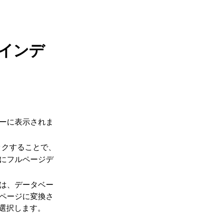
インデ
ーに表示されま
ックすることで、
にフルページデ
は、データベー
ページに変換さ
選択します。