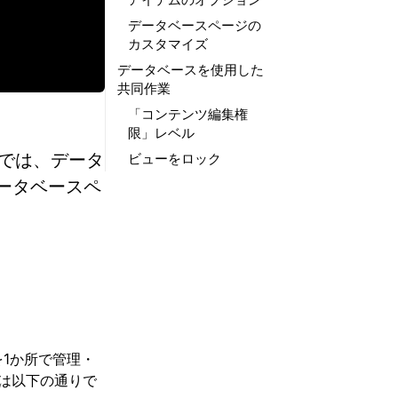
データベースページの
カスタマイズ
データベースを使用した
共同作業
「コンテンツ編集権
限」レベル
こでは、データ
ビューをロック
ータベースペ
を1か所で管理・
由は以下の通りで