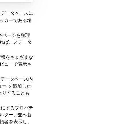
、データベースに
ッカーである場
各ページを整理
れば、ステータ
情報をさまざまな
ビューで表示さ
じデータベース内
ュー
を追加した
たりすることも
示にするプロパテ
ルター、並べ替
頼者を表示し、