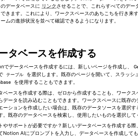
のデータベースに
リンク
させることで、これらすべてのデー
できます。これにより、ワークスペースのあちこちを行き来
ームの進捗状況を並べて確認できるようになります。
ータベースを作成する
tionでデータベースを作成するには、新しいページを作成し、
Ge
で
を選択します。既存のページを開いて、スラッシ
テーブル
を使用することもできます。
abase
タベースを作成する際は、ゼロから作成することも、ワークス
らデータを読み込むこともできます。ワークスペースに既存の
エーションを作成したい場合は、既存のデータソースを選択す
す。既存のデータベースを検索し、使用したいものを選択して
トやサポートが必要ですか？新しいデータベースを作成する際
てNotion AIにプロンプトを入力し、データベースを作成して