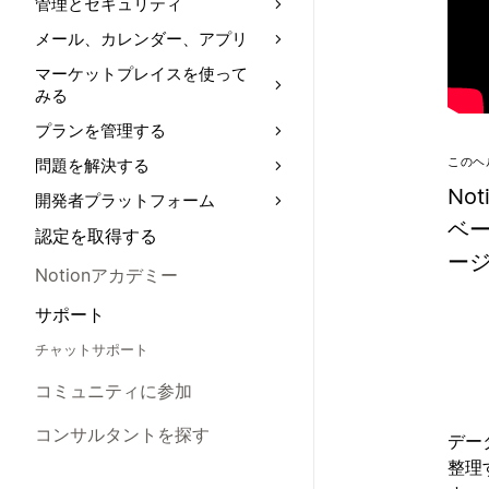
管理とセキュリティ
メール、カレンダー、アプリ
マーケットプレイスを使って
みる
プランを管理する
このヘ
問題を解決する
No
開発者プラットフォーム
ベ
認定を取得する
ージ
Notionアカデミー
サポート
チャットサポート
コミュニティに参加
コンサルタントを探す
デー
整理