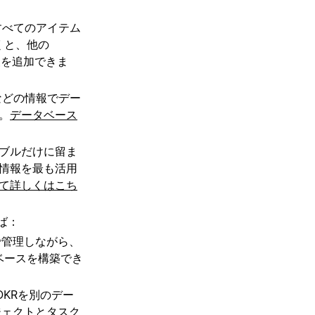
すべてのアイテム
くと、他の
報を追加できま
などの情報でデー
。
データベース
ブルだけに留ま
情報を最も活用
て詳しくはこち
ば：
で管理しながら、
ベースを構築でき
KRを別のデー
ジェクトとタスク