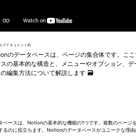
ルプドキュメント内
tionのデータベースは、ページの集合体です。こ
ースの基本的な構造と、メニューやオプション、デ
の編集方法について解説します 🗃
タベースは、Notionの基本的な機能の1つです。複数のページ
するのに役立ちます。Notionのデータベースがユニークな理