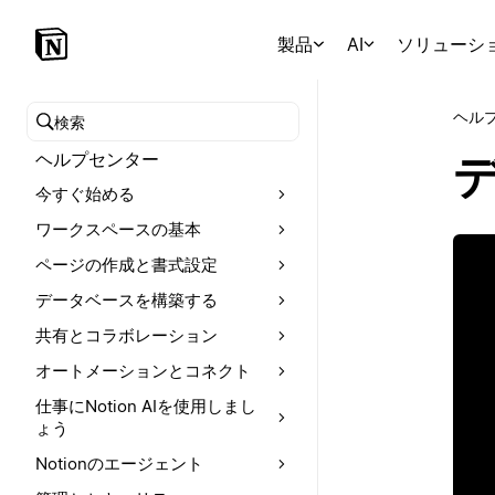
製品
AI
ソリューシ
ヘル
ヘルプセンターを検索
ヘルプセンター
今すぐ始める
ワークスペースの基本
ページの作成と書式設定
データベースを構築する
共有とコラボレーション
オートメーションとコネクト
仕事にNotion AIを使用しまし
ょう
Notionのエージェント